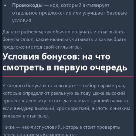
Промокоды
— код, который активирует
отдельное предложение или улучшает базовые
условия.
Дальше разберем, как обычно получать и отыгрывать
бонусы Onion, какие нюансы учитывать и как выбрать
предложение под свой стиль игры.
Условия бонусов: на что
смотреть в первую очередь
У каждого бонуса есть «паспорт» — набор параметров,
которые определяют реальную выгоду. Даже высокий
процент к депозиту не всегда означает лучший вариант,
если вейджер высокий, срок короткий, а слоты с низким
вкладом в отыгрыш.
Ниже — чек-лист условий, которые стоит проверять
перед нажатием «Активировать»: