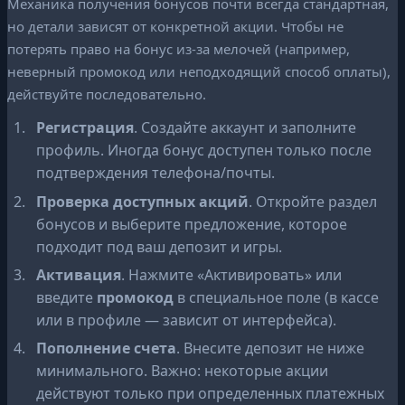
Механика получения бонусов почти всегда стандартная,
но детали зависят от конкретной акции. Чтобы не
потерять право на бонус из‑за мелочей (например,
неверный промокод или неподходящий способ оплаты),
действуйте последовательно.
Регистрация
. Создайте аккаунт и заполните
профиль. Иногда бонус доступен только после
подтверждения телефона/почты.
Проверка доступных акций
. Откройте раздел
бонусов и выберите предложение, которое
подходит под ваш депозит и игры.
Активация
. Нажмите «Активировать» или
введите
промокод
в специальное поле (в кассе
или в профиле — зависит от интерфейса).
Пополнение счета
. Внесите депозит не ниже
минимального. Важно: некоторые акции
действуют только при определенных платежных