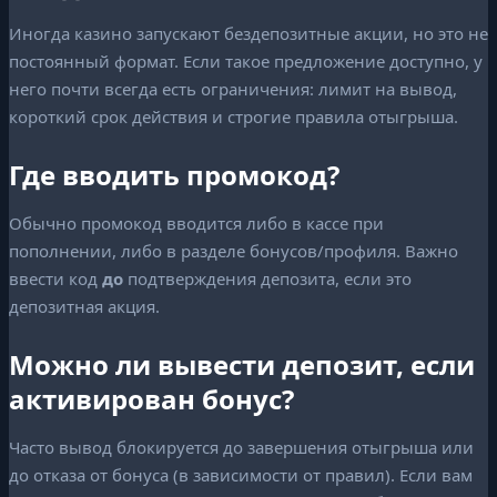
Иногда казино запускают бездепозитные акции, но это не
постоянный формат. Если такое предложение доступно, у
него почти всегда есть ограничения: лимит на вывод,
короткий срок действия и строгие правила отыгрыша.
Где вводить промокод?
Обычно промокод вводится либо в кассе при
пополнении, либо в разделе бонусов/профиля. Важно
ввести код
до
подтверждения депозита, если это
депозитная акция.
Можно ли вывести депозит, если
активирован бонус?
Часто вывод блокируется до завершения отыгрыша или
до отказа от бонуса (в зависимости от правил). Если вам