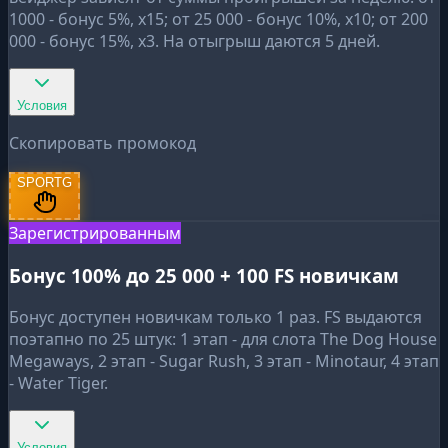
100
1000 - бонус 5%, х15; от 25 000 - бонус 10%, х10; от 200
000 - бонус 15%, х3. На отыгрыш даются 5 дней.
Вейджер
Условия
3
Скопировать промокод
Действует до
SPORTG
Бессрочный
Зарегистрированным
день начисления
Бонус 100% до 25 000 + 100 FS новичкам
Понедельник
Бонус доступен новичкам только 1 раз. FS выдаются
поэтапно по 25 штук: 1 этап - для слота The Dog House
Megaways, 2 этап - Sugar Rush, 3 этап - Minotaur, 4 этап
- Water Tiger.
Макс. сумма
Условия