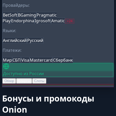
Провайдеры:
BetSoft
BGaming
Pragmatic
Play
Endorphina
Igrosoft
Amatic
+
24
Языки:
Английский
Русский
Платежи:
Мир
СБП
Visa
Mastercard
Сбербанк
Доступно из России
Обзор
Бонусы
Слоты
Бонусы и промокоды
Onion