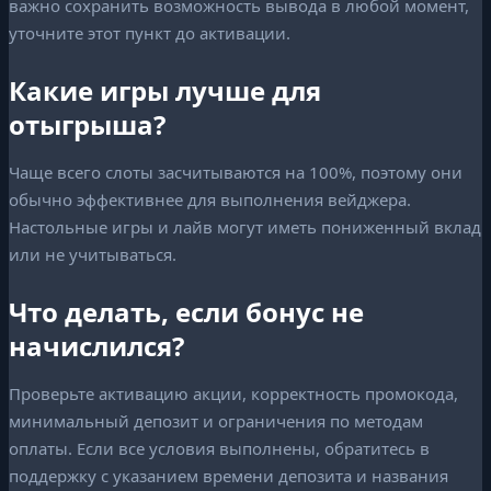
важно сохранить возможность вывода в любой момент,
уточните этот пункт до активации.
Какие игры лучше для
отыгрыша?
Чаще всего слоты засчитываются на 100%, поэтому они
обычно эффективнее для выполнения вейджера.
Настольные игры и лайв могут иметь пониженный вклад
или не учитываться.
Что делать, если бонус не
начислился?
Проверьте активацию акции, корректность промокода,
минимальный депозит и ограничения по методам
оплаты. Если все условия выполнены, обратитесь в
поддержку с указанием времени депозита и названия