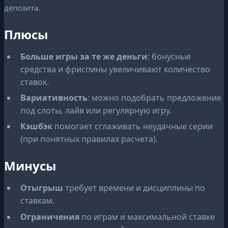
депозита.
Плюсы
Больше игры за те же деньги
: бонусные
средства и фриспины увеличивают количество
ставок.
Вариативность
: можно подобрать предложение
под слоты, лайв или регулярную игру.
Кэшбэк
помогает сглаживать неудачные серии
(при понятных правилах расчета).
Минусы
Отыгрыш
требует времени и дисциплины по
ставкам.
Ограничения
по играм и максимальной ставке