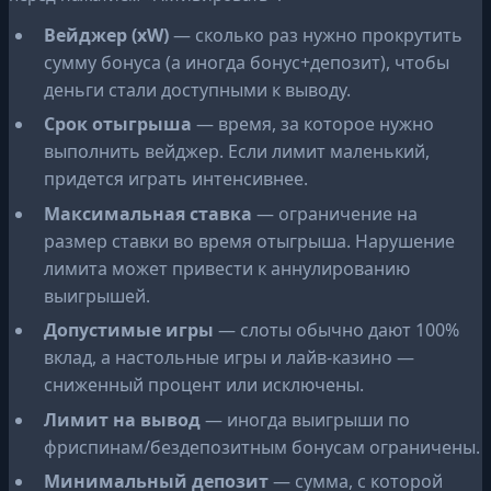
Вейджер (xW)
— сколько раз нужно прокрутить
сумму бонуса (а иногда бонус+депозит), чтобы
деньги стали доступными к выводу.
Срок отыгрыша
— время, за которое нужно
выполнить вейджер. Если лимит маленький,
придется играть интенсивнее.
Максимальная ставка
— ограничение на
размер ставки во время отыгрыша. Нарушение
лимита может привести к аннулированию
выигрышей.
Допустимые игры
— слоты обычно дают 100%
вклад, а настольные игры и лайв-казино —
сниженный процент или исключены.
Лимит на вывод
— иногда выигрыши по
фриспинам/бездепозитным бонусам ограничены.
Минимальный депозит
— сумма, с которой