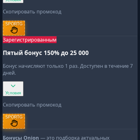
25000
Скопировать промокод
Мин. депозит
SPORTG
1000
Зарегистрированным
Вейджер
Пятый бонус 150% до 25 000
30
Бонус начисляют только 1 раз. Доступен в течение 7
Действует до
дней.
Бессрочный
Макс. сумма
Условия
25000
Скопировать промокод
Мин. депозит
SPORTG
2500
Вейджер
Бонусы Onion
— это подборка актуальных