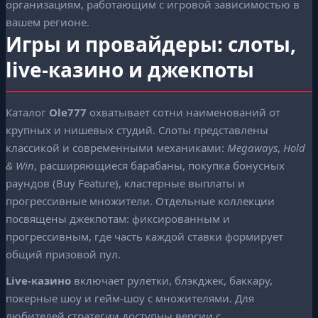
организациям, работающим с игровой зависимостью в
вашем регионе.
Игры и провайдеры: слоты,
live-казино и джекпоты
Каталог
Ole777
охватывает сотни наименований от
крупных и нишевых студий. Слоты представлены
классикой и современными механиками:
Megaways
,
Hold
& Win
, расширяющиеся барабаны, покупка бонусных
раундов (Buy Feature), кластерные выплаты и
прогрессивные множители. Отдельные коллекции
посвящены джекпотам: фиксированным и
прогрессивным, где часть каждой ставки формирует
общий призовой пул.
Live-казино
включает рулетки, блэкджек, баккару,
покерные шоу и гейм-шоу с множителями. Для
любителей стратегии доступны версии с