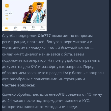
Служба поддержки
Ole777
помогает по вопросам
регистрации, платежей, бонусов, верификации и
технических неполадок. Самый быстрый канал —
онлайн-чат: диалог начинается с бота, затем
подключается оператор. На почту удобно отправлять
документы для KYC и развёрнутые запросы. Перед
обращением загляните в раздел FAQ: базовые вопросы
уже разобраны с пошаговыми инструкциями.
Частые вопросы:
Сколько обрабатывается вывод?
В среднем от 15 минут
до 24 часов после подтверждения заявки и KYC.
Конкретика зависит от метода и очереди.