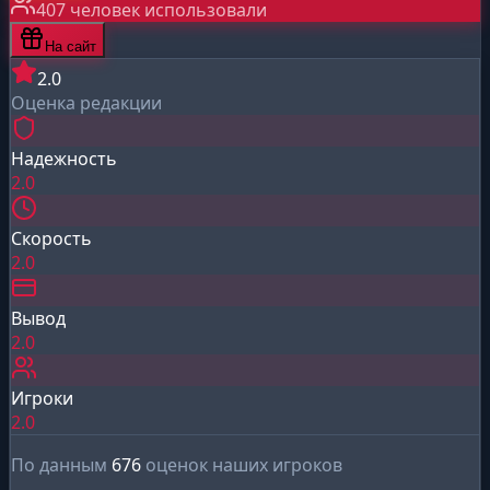
407
человек использовали
На сайт
2.0
Оценка редакции
Надежность
2.0
Скорость
2.0
Вывод
2.0
Игроки
2.0
По данным
676
оценок наших игроков