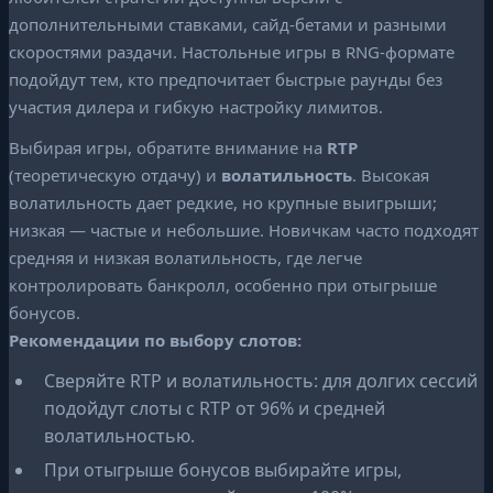
дополнительными ставками, сайд-бетами и разными
скоростями раздачи. Настольные игры в RNG-формате
подойдут тем, кто предпочитает быстрые раунды без
участия дилера и гибкую настройку лимитов.
Выбирая игры, обратите внимание на
RTP
(теоретическую отдачу) и
волатильность
. Высокая
волатильность дает редкие, но крупные выигрыши;
низкая — частые и небольшие. Новичкам часто подходят
средняя и низкая волатильность, где легче
контролировать банкролл, особенно при отыгрыше
бонусов.
Рекомендации по выбору слотов:
Сверяйте RTP и волатильность: для долгих сессий
подойдут слоты с RTP от 96% и средней
волатильностью.
При отыгрыше бонусов выбирайте игры,