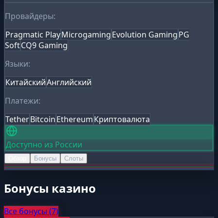
Провайдеры:
Pragmatic Play
Microgaming
Evolution Gaming
PG
Soft
CQ9 Gaming
Языки:
Китайский
Английский
Платежи:
Tether
Bitcoin
Ethereum
Криптовалюта
Доступно из России
Обзор
Бонусы
Слоты
Бонусы казино
Все бонусы (
7
)