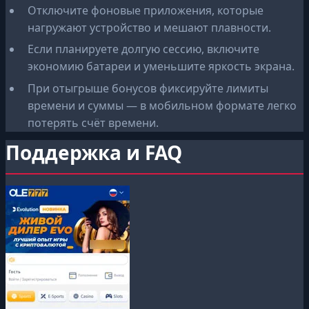
Отключите фоновые приложения, которые
нагружают устройство и мешают плавности.
Если планируете долгую сессию, включите
экономию батареи и уменьшите яркость экрана.
При отыгрыше бонусов фиксируйте лимиты
времени и суммы — в мобильном формате легко
потерять счёт времени.
Поддержка и FAQ