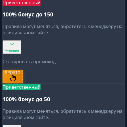
Приветственный
100% бонус до 150
Правила могут меняться, обратитесь к менеджеру на
официальном сайте.
Макс. сумма
Условия
150
Скопировать промокод
Вейджер
SPORTG
20
Приветственный
Действует до
100% бонус до 50
Бессрочный
Правила могут меняться, обратитесь к менеджеру на
официальном сайте.