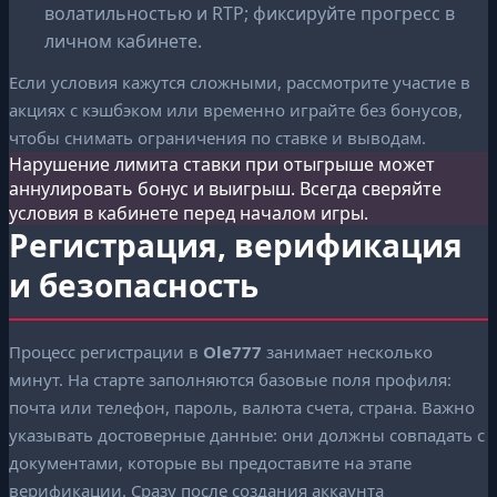
волатильностью и RTP; фиксируйте прогресс в
личном кабинете.
Если условия кажутся сложными, рассмотрите участие в
акциях с кэшбэком или временно играйте без бонусов,
чтобы снимать ограничения по ставке и выводам.
Нарушение лимита ставки при отыгрыше может
аннулировать бонус и выигрыш. Всегда сверяйте
условия в кабинете перед началом игры.
Регистрация, верификация
и безопасность
Процесс регистрации в
Ole777
занимает несколько
минут. На старте заполняются базовые поля профиля:
почта или телефон, пароль, валюта счета, страна. Важно
указывать достоверные данные: они должны совпадать с
документами, которые вы предоставите на этапе
верификации. Сразу после создания аккаунта