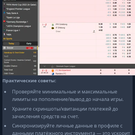
Практические советы:
Проверяйте минимальные и максимальные
лимиты на пополнение/вывод до начала игры.
Храните скриншоты/квитанции платежей до
зачисления средств на счет.
Синхронизируйте личные данные в профиле с
данными платёжного инструмента — это ускорит