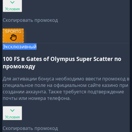
Макс. сумма
Условия
50
Скопировать промокод
Мин. депозит
SPORTG
0.001
Эксклюзивный
Вейджер
100 FS в Gates of Olympus Super Scatter по
10
промокоду
Действует до
Для активации бонуса необходимо ввести промокод в
Бессрочный
специальное поле на официальном сайте казино при
создании аккаунта. Также требуется подтверждение
почты или номера телефона.
Вейджер
Условия
40
Скопировать промокод