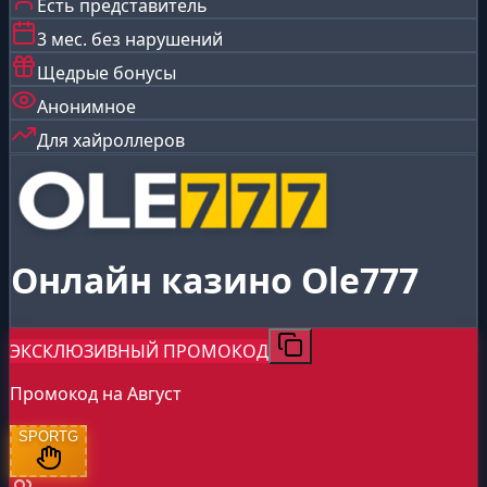
Есть представитель
3
мес. без нарушений
Щедрые бонусы
Анонимное
Для хайроллеров
Онлайн казино
Ole777
ЭКСКЛЮЗИВНЫЙ ПРОМОКОД
Промокод на Август
SPORTG