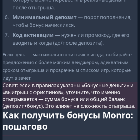
после отыгрыша.
Минимальный депозит
— порог пополнения,
чтобы бонус начислился.
Код активации
— нужен ли промокод, где его
вводить и когда (до/после депозита).
Если цель — максимально «чистая» выгода, выбирайте
предложения с более мягким вейджером, адекватным
сроком отыгрыша и прозрачным списком игр, которые
идут в зачет.
Совет: если в правилах указаны «бонусные деньги» и
«выигрыш с фриспинов», уточните, что именно
отыгрывается — сумма бонуса или общий баланс
(депозит+бонус). Это влияет на сложность отыгрыша.
Как получить бонусы Monro:
пошагово