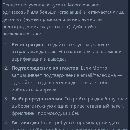
Процесс получения бонусов в Monro обычно
одинаковый для большинства акций и отличается лишь
деталями (нужен промокод или нет, нужно ли
подтверждение аккаунта и т. п.). Действуйте
последовательно:
Регистрация
. Создайте аккаунт и укажите
актуальные данные. Это важно для дальнейшей
верификации и вывода.
Подтверждение контактов
. Если Monro
запрашивает подтверждение email/телефона —
сделайте это до внесения депозита, чтобы
избежать задержек.
Выбор предложения
. Откройте раздел бонусов и
выберите нужную акцию: приветственный пакет,
фриспины, промокод, кэшбэк.
Активация
. Если требуется промокод, введите
его точно (без пробелов, в нужном регистре, если