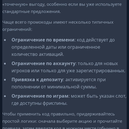
«точечную» выгоду, особенно если вы уже используете
стандартные предложения.
Чаще всего промокоды имеют несколько типичных
ограничений:
Ограничение по времени
: код действует до
определенной даты или ограниченное
количество активаций.
Ограничение по аккаунту
: только для новых
игроков или только для уже зарегистрированных.
Привязка к депозиту
: активируется при
пополнении от минимальной суммы.
Ограничение по играм
: может быть указан слот,
где доступны фриспины.
Чтобы применить код правильно, придерживайтесь
простой логики: сначала выберите акцию и прочитайте
правила, затем введите код в нужном месте (обычно в