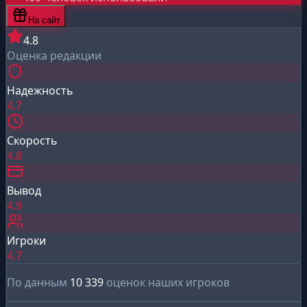
На сайт
4.8
Оценка редакции
Надежность
4.7
Скорость
4.8
Вывод
4.9
Игроки
4.7
По данным
10 339
оценок наших игроков