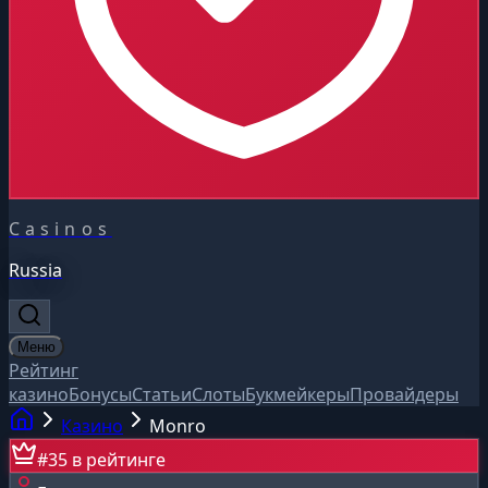
Casinos
Russia
Меню
Рейтинг
казино
Бонусы
Статьи
Слоты
Букмейкеры
Провайдеры
Казино
Monro
#
35
в рейтинге