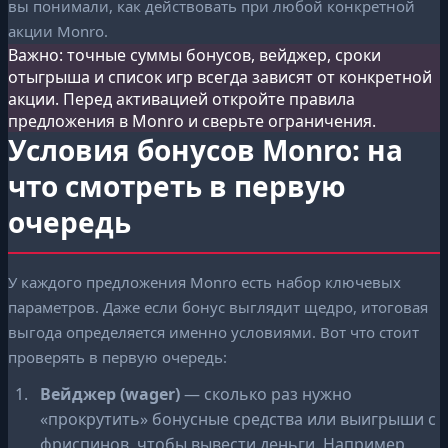
вы понимали, как действовать при любой конкретной
акции Monro.
Важно: точные суммы бонусов, вейджер, сроки
отыгрыша и список игр всегда зависят от конкретной
акции. Перед активацией откройте правила
предложения в Monro и сверьте ограничения.
Условия бонусов Monro: на
что смотреть в первую
очередь
У каждого предложения Monro есть набор ключевых
параметров. Даже если бонус выглядит щедро, итоговая
выгода определяется именно условиями. Вот что стоит
проверять в первую очередь:
Вейджер (wager)
— сколько раз нужно
«прокрутить» бонусные средства или выигрыши с
фриспинов, чтобы вывести деньги. Например,