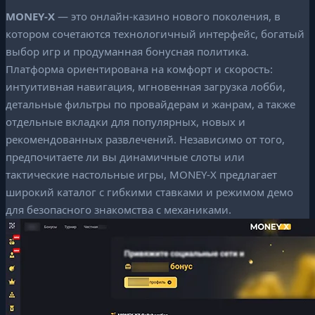
MONEY-X
— это онлайн-казино нового поколения, в
котором сочетаются технологичный интерфейс, богатый
выбор игр и продуманная бонусная политика.
Платформа ориентирована на комфорт и скорость:
интуитивная навигация, мгновенная загрузка лобби,
детальные фильтры по провайдерам и жанрам, а также
отдельные вкладки для популярных, новых и
рекомендованных развлечений. Независимо от того,
предпочитаете ли вы динамичные слоты или
тактические настольные игры, MONEY-X предлагает
широкий каталог с гибкими ставками и режимом демо
для безопасного знакомства с механиками.