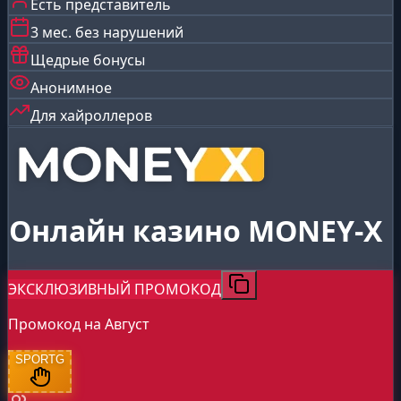
Есть представитель
3
мес. без нарушений
Щедрые бонусы
Анонимное
Для хайроллеров
Онлайн казино
MONEY-X
ЭКСКЛЮЗИВНЫЙ ПРОМОКОД
Промокод на Август
SPORTG