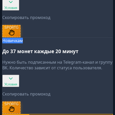
Действует до
Условия
Бессрочный
Скопировать промокод
SPORTG
Новичкам
До 37 монет каждые 20 минут
Нужно быть подписанным на Telegram-канал и группу
ВК. Количество зависит от статуса пользователя.
Действует до
Условия
Бессрочный
Скопировать промокод
SPORTG