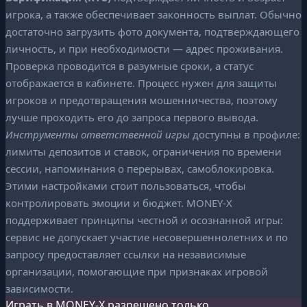
игрока, а также обеспечивает законность выплат. Обычно
достаточно загрузить фото документа, подтверждающего
личность, и при необходимости — адрес проживания.
Проверка проводится в разумные сроки, а статус
отображается в кабинете. Процесс нужен для защиты
игроков и предотвращения мошенничества, поэтому
лучше проходить его до запроса первого вывода.
Инструменты ответственной игры
доступны в профиле:
лимиты депозитов и ставок, ограничения по времени
сессии, напоминания о перерывах, самоблокировка.
Этими настройками стоит пользоваться, чтобы
контролировать эмоции и бюджет. MONEY-X
поддерживает принципы честной и осознанной игры:
сервис не допускает участие несовершеннолетних и по
запросу предоставляет ссылки на независимые
организации, помогающие при признаках игровой
зависимости.
Играть в MONEY-X разрешено только