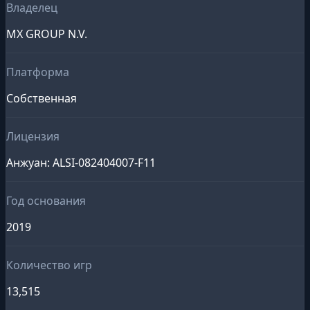
Владелец
MX GROUP N.V.
Платформа
Собственная
Лицензия
Анжуан: ALSI-082404007-F11
Год основания
2019
Количество игр
13,515