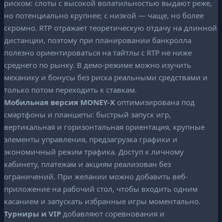
риском: слоты с высокой волатильностью выдают реже,
но потенциально крупнее; с низкой — чаще, но более
скромно. RTP отражает теоретическую отдачу на длинной
дистанции, поэтому при планировании банкролла
полезно ориентироваться на тайтлы с RTP не ниже
среднего по рынку. В демо-режиме можно изучить
механику и бонусы без риска реальными средствами и
только потом переходить к ставкам.
Мобильная версия MONEY-X
оптимизирована под
смартфоны и планшеты: быстрый запуск игр,
вертикальная и горизонтальная ориентация, крупные
элементы управления, предзагрузка графики и
экономичный режим трафика. Доступ к личному
кабинету, платежам и акциям реализован без
ограничений. При желании можно добавить веб-
приложение на рабочий стол, чтобы входить одним
касанием и запускать избранные игры моментально.
Турниры и VIP
добавляют соревнования и