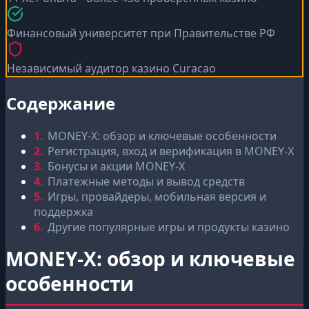
Финансовый университет при Правительстве РФ
Независимый аудитор казино Curacao
Содержание
1
.
MONEY-X: обзор и ключевые особенности
2
.
Регистрация, вход и верификация в MONEY-X
3
.
Бонусы и акции MONEY-X
4
.
Платежные методы и вывод средств
5
.
Игры, провайдеры, мобильная версия и
поддержка
6
.
Другие популярные игры и продукты казино
MONEY-X: обзор и ключевые
особенности