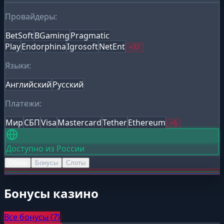
Провайдеры:
BetSoft
BGaming
Pragmatic
Play
Endorphina
Igrosoft
NetEnt
+
57
Языки:
Английский
Русский
Платежи:
Мир
СБП
Visa
Mastercard
Tether
Ethereum
+
5
Доступно из России
Обзор
Бонусы
Слоты
Бонусы казино
Все бонусы (
7
)