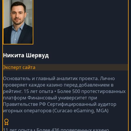
Никита Шервуд
Эксперт сайта
Основатель и главный аналитик проекта. Лично
проверяет каждое казино перед добавлением в
рейтинг. 15 лет опыта • Более 500 протестированных
платформ Финансовый университет при
Правительстве РФ Сертифицированный аудитор
игорных операторов (Curacao eGaming, MGA)
11 лет опыта • Более 436 проверенных казино