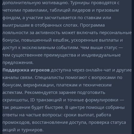
дополнительную мотивацию. Турниры проводятся с
четкими правилами, таблицей лидеров и призовым
фондом, а участие засчитывается по ставкам или
выигрышам в отобранных слотах. Программа
лояльности за активность может включать персональные
бонусы, повышенный кешбэк, ускоренные выплаты и
доступ к эксклюзивным событиям. Чем выше статус —
тем существеннее преимущества и индивидуальные
предложения.
Поддержка игроков
доступна через онлайн-чат и другие
каналы связи. Специалисты помогают с вопросами по
бонусам, верификации, платежам и техническим
аспектам. Рекомендуется заранее подготовить
скриншоты, ID транзакций и точные формулировки —
так решение будет быстрее. В центре помощи собраны
ответы на частые вопросы: сроки выплат, работа
промокодов, восстановление доступа, проверка статуса
акций и турниров.