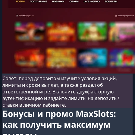
Совет: перед депозитом изучите условия акций,
лимиты и сроки выплат, а также раздел об
ответственной игре. Включите двухфакторную
аутентификацию и задайте лимиты на депозиты/
ставки в личном кабинете.
Бонусы и промо MaxSlots:
как получить максимум