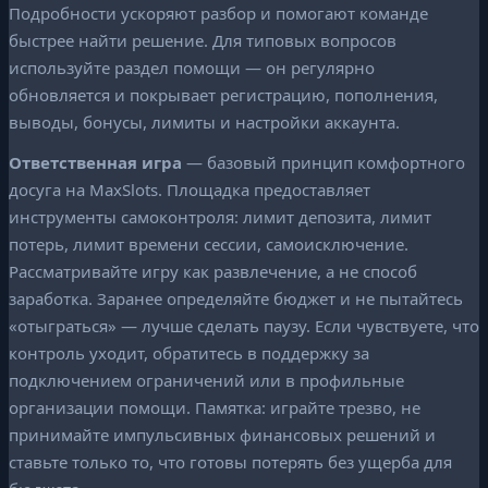
Подробности ускоряют разбор и помогают команде
быстрее найти решение. Для типовых вопросов
используйте раздел помощи — он регулярно
обновляется и покрывает регистрацию, пополнения,
выводы, бонусы, лимиты и настройки аккаунта.
Ответственная игра
— базовый принцип комфортного
досуга на MaxSlots. Площадка предоставляет
инструменты самоконтроля: лимит депозита, лимит
потерь, лимит времени сессии, самоисключение.
Рассматривайте игру как развлечение, а не способ
заработка. Заранее определяйте бюджет и не пытайтесь
«отыграться» — лучше сделать паузу. Если чувствуете, что
контроль уходит, обратитесь в поддержку за
подключением ограничений или в профильные
организации помощи. Памятка: играйте трезво, не
принимайте импульсивных финансовых решений и
ставьте только то, что готовы потерять без ущерба для