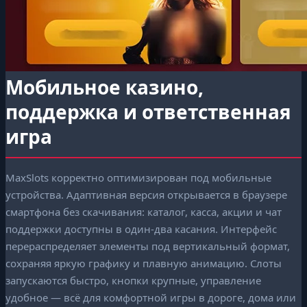
Мобильное казино,
поддержка и ответственная
игра
MaxSlots корректно оптимизирован под мобильные
устройства. Адаптивная версия открывается в браузере
смартфона без скачивания: каталог, касса, акции и чат
поддержки доступны в один-два касания. Интерфейс
перераспределяет элементы под вертикальный формат,
сохраняя яркую графику и плавную анимацию. Слоты
запускаются быстро, кнопки крупные, управление
удобное — всё для комфортной игры в дороге, дома или