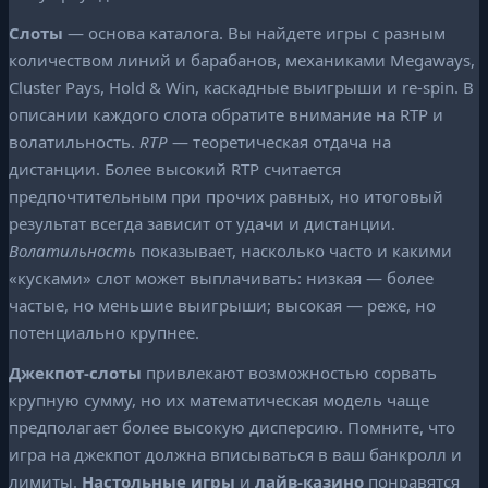
Слоты
— основа каталога. Вы найдете игры с разным
количеством линий и барабанов, механиками Megaways,
Cluster Pays, Hold & Win, каскадные выигрыши и re-spin. В
описании каждого слота обратите внимание на RTP и
волатильность.
RTP
— теоретическая отдача на
дистанции. Более высокий RTP считается
предпочтительным при прочих равных, но итоговый
результат всегда зависит от удачи и дистанции.
Волатильность
показывает, насколько часто и какими
«кусками» слот может выплачивать: низкая — более
частые, но меньшие выигрыши; высокая — реже, но
потенциально крупнее.
Джекпот-слоты
привлекают возможностью сорвать
крупную сумму, но их математическая модель чаще
предполагает более высокую дисперсию. Помните, что
игра на джекпот должна вписываться в ваш банкролл и
лимиты.
Настольные игры
и
лайв-казино
понравятся