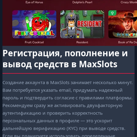
Регистрация, пополнение и
вывод средств в MaxSlots
Создание аккаунта в MaxSlots занимает несколько минут.
Вам потребуется указать email, придумать надежный
пароль и подтвердить согласие с правилами платформы.
Рекомендуем сразу же активировать двухфакторную
аутентификацию и проверить корректность
персональных данных в профиле — это ускорит
дальнейшую верификацию (KYC) при выводе средств.
Если вы планируете использовать определенные