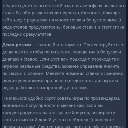
тем, кто ценит классический азарт и атмосферу реального
стола. В лайв-раздел входят рулетка, блэкджек, баккара,
гейм-шоу с раундами на множителях и бонус-полями. В
ряде столов предусмотрены боковые ставки и статистика
последних результатов.
Демо-режим
— важный инструмент. Протестируйте слот
до депозита, чтобы понять темп, поведение в бонусах и
диапазон ставок. Если слот вам подходит, переходите к
игре на реальные средства, заранее определив лимиты
по сессии и спинам. Меняйте номинал ставки осознанно:
резкие увеличения при попытке «догнать» дисперсию
редко работают на короткой дистанции.
На MaxSlots удобно сортировать игры по провайдерам,
новинкам, популярности и механикам. Если вы
концентрируетесь на отыгрыше бонусов, выбирайте
слоты с высокой долей учета в вейджере (проверьте
правила акции). Для турнирных гонок подойдут проекты