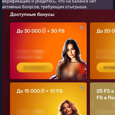
верификацию и убедитесь, что на балансе нет
активных бонусов, требующих отыгрыша.