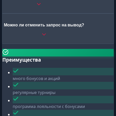
выводить от 100 рублей.
Да, условия указаны в правилах казино - в пункте
Можно ли отменить запрос на вывод?
8.11.4. Без комиссий пользователи могут выводить
деньги в случае выполнения минимального оборота
средств. Это сделано для противодействия
финансовым махинациям.
Да, но только при условии, что выплата еще не
обработана. Если оператор уже отправил деньги,
Преимущества
вернуть их на счет не удастся.
много бонусов и акций
регулярные турниры
программа лояльности с бонусами