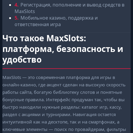
4
.
Регистрация, пополнение и вывод средств в
MaxSlots
5
.
Мобильное казино, поддержка и
ответственная игра
Что такое MaxSlots:
платформа, безопасность и
удобство
MaxSlots — это современная платформа для игры в
онлайн-казино, где акцент сделан на высокую скорость
работы сайта, богатую библиотеку слотов и понятные
бонусные правила. Интерфейс продуман так, чтобы вы
быстро находили нужные разделы: каталог игр, кассу,
раздел с акциями и турнирами. Навигация остается
интуитивной как на десктопе, так и на смартфонах, а
ключевые элементы — поиск по провайдерам, фильтры