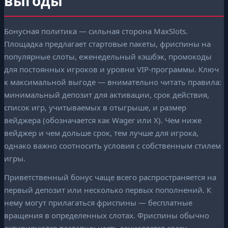
выгоды
Бонусная политика — сильная сторона MaxSlots.
Площадка предлагает стартовые пакеты, фриспины на
популярные слоты, еженедельный кэшбэк, промокоды
для постоянных игроков и уровни VIP-программы. Ключ
к максимальной выгоде — внимательно читать правила:
минимальный депозит для активации, срок действия,
список игр, учитываемых в отыгрыше, и размер
вейджера (обозначается как Wager или X). Чем ниже
вейджер и чем дольше срок, тем лучше для игрока,
однако важно соотносить условия с собственным стилем
игры.
Приветственный бонус чаще всего распространяется на
первый депозит или несколько первых пополнений. К
нему могут прилагаться фриспины — бесплатные
вращения в определенных слотах. Фриспины обычно