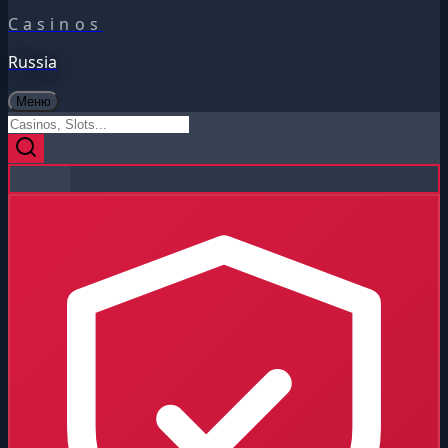
Casinos
Russia
Меню