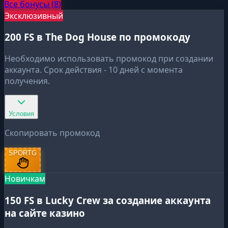
Все бонусы (
8
)
Эксклюзивный
200 FS в The Dog House по промокоду
Необходимо использовать промокод при создании
аккаунта. Срок действия - 10 дней с момента
получения.
Вейджер
Условия
45
Скопировать промокод
Фриспины
SPORTG
200
Новичкам
Действует до
150 FS в Lucky Crew за создание аккаунта
Бессрочный
на сайте казино
слот