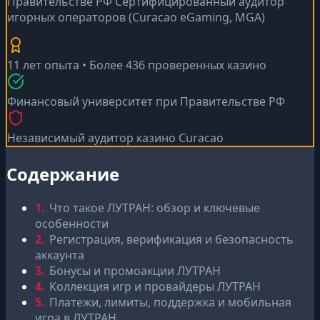
Правительстве РФ Сертифицированный аудитор
игорных операторов (Curacao eGaming, MGA)
11 лет опыта • Более 436 проверенных казино
Финансовый университет при Правительстве РФ
Независимый аудитор казино Curacao
Содержание
1
.
Что такое ЛУТРАН: обзор и ключевые
особенности
2
.
Регистрация, верификация и безопасность
аккаунта
3
.
Бонусы и промоакции ЛУТРАН
4
.
Коллекция игр и провайдеры ЛУТРАН
5
.
Платежи, лимиты, поддержка и мобильная
игра в ЛУТРАН