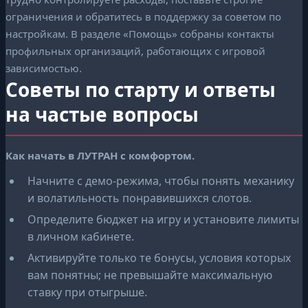
ограничения и обратитесь в поддержку за советом по
настройкам. В разделе «Помощь» собраны контакты
профильных организаций, работающих с игровой
зависимостью.
Советы по старту и ответы
на частые вопросы
Как начать в ЛУТРАН с комфортом.
Начните с демо‑режима, чтобы понять механику
и волатильность понравившихся слотов.
Определите бюджет на игру и установите лимиты
в личном кабинете.
Активируйте только те бонусы, условия которых
вам понятны; не превышайте максимальную
ставку при отыгрыше.