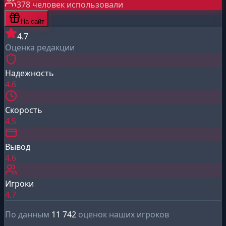
378
человек использовали
На сайт
4.7
Оценка редакции
Надежность
4.6
Скорость
4.5
Вывод
4.6
Игроки
4.7
По данным
11 742
оценок наших игроков