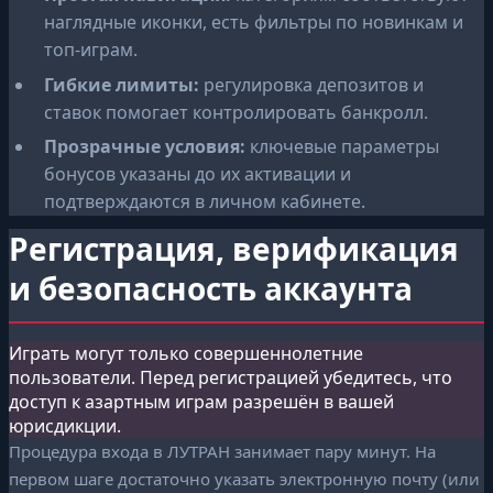
наглядные иконки, есть фильтры по новинкам и
топ‑играм.
Гибкие лимиты:
регулировка депозитов и
ставок помогает контролировать банкролл.
Прозрачные условия:
ключевые параметры
бонусов указаны до их активации и
подтверждаются в личном кабинете.
Регистрация, верификация
и безопасность аккаунта
Играть могут только совершеннолетние
пользователи. Перед регистрацией убедитесь, что
доступ к азартным играм разрешён в вашей
юрисдикции.
Процедура входа в ЛУТРАН занимает пару минут. На
первом шаге достаточно указать электронную почту (или