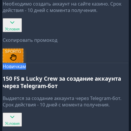
Необходимо создать аккаунт на сайте казино. Срок
The Dog House
действия - 10 дней с момента получения.
Вейджер
Условия
45
Скопировать промокод
Фриспины
SPORTG
150
Новичкам
Действует до
150 FS в Lucky Crew за создание аккаунта
Бессрочный
через Telegram-бот
слот
Выдается за создание аккаунта через Telegram-бот.
Lucky Crew
Срок действия - 10 дней с момента получения.
Вейджер
Условия