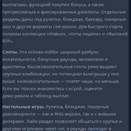
выплатами, функцией покупки бонуса, а также
прогрессивные и фиксированные джекпоты. Отдельные
разделы даны под рулетки, блэкджек, баккару, покерные
шоу и другие форматы
Live‑казино
. Для быстрого старта
полезны коллекции «Новые», «Хиты недели» и «Высокий
RTP».
Слоты.
Это основа лобби: широкий разброс
волатильности, бонусные раунды, множители и
фриспины. Высоковолатильные слоты реже выдают
крупные комбинации, но потенциал выигрыша у них
выше; низковолатильные — платят чаще, но меньше.
Если вы только знакомитесь с игрой, оцените
демо‑режим и таблицу выплат.
Настольные игры.
Рулетка, блэкджек, покерные
разновидности — как в RNG‑версии, так и с живыми
дилерами. Лайв‑раздел позволяет общаться с крупье и
другими игроками через чат, а раунды проходят в