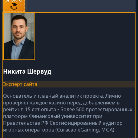
SPORTG
Бессрочный
Никита Шервуд
Эксперт сайта
Основатель и главный аналитик проекта. Лично
проверяет каждое казино перед добавлением в
рейтинг. 15 лет опыта • Более 500 протестированных
платформ Финансовый университет при
Правительстве РФ Сертифицированный аудитор
игорных операторов (Curacao eGaming, MGA)