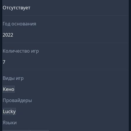
Отсутствует
Год основания
2022
Количество игр
7
Виды игр
Кено
Провайдеры
Lucky
Языки