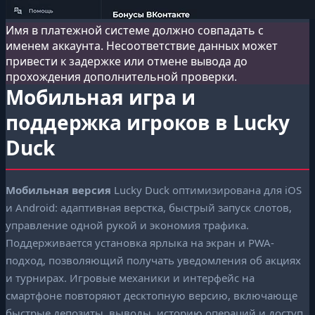
Имя в платежной системе должно совпадать с
именем аккаунта. Несоответствие данных может
привести к задержке или отмене вывода до
прохождения дополнительной проверки.
Мобильная игра и
поддержка игроков в Lucky
Duck
Мобильная версия
Lucky Duck оптимизирована для iOS
и Android: адаптивная верстка, быстрый запуск слотов,
управление одной рукой и экономия трафика.
Поддерживается установка ярлыка на экран и PWA-
подход, позволяющий получать уведомления об акциях
и турнирах. Игровые механики и интерфейс на
смартфоне повторяют десктопную версию, включающе
быстрые депозиты, выводы, историю операций и доступ