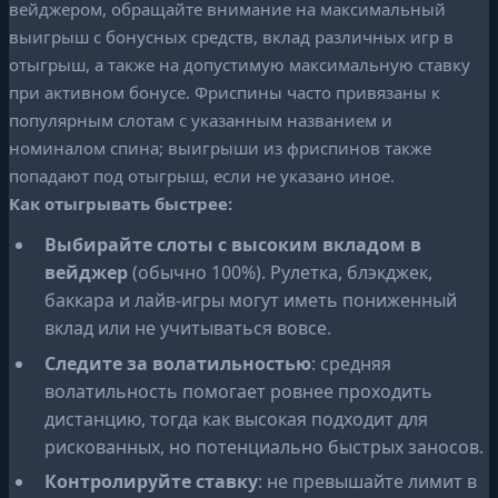
вейджером, обращайте внимание на максимальный
выигрыш с бонусных средств, вклад различных игр в
отыгрыш, а также на допустимую максимальную ставку
при активном бонусе. Фриспины часто привязаны к
популярным слотам с указанным названием и
номиналом спина; выигрыши из фриспинов также
попадают под отыгрыш, если не указано иное.
Как отыгрывать быстрее:
Выбирайте слоты с высоким вкладом в
вейджер
(обычно 100%). Рулетка, блэкджек,
баккара и лайв-игры могут иметь пониженный
вклад или не учитываться вовсе.
Следите за волатильностью
: средняя
волатильность помогает ровнее проходить
дистанцию, тогда как высокая подходит для
рискованных, но потенциально быстрых заносов.
Контролируйте ставку
: не превышайте лимит в