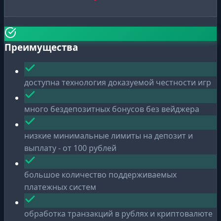
Средняя отдача - 97%.
Преимущества
доступна технология доказуемой честности игр
много бездепозитных бонусов без вейджера
низкие минимальные лимиты на депозит и
выплату - от 100 рублей
большое количество поддерживаемых
платежных систем
обработка транзакций в рублях и криптовалюте