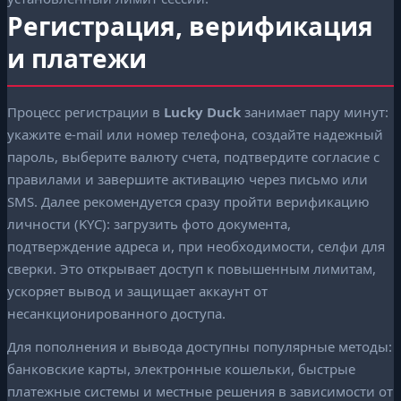
Регистрация, верификация
и платежи
Процесс регистрации в
Lucky Duck
занимает пару минут:
укажите e-mail или номер телефона, создайте надежный
пароль, выберите валюту счета, подтвердите согласие с
правилами и завершите активацию через письмо или
SMS. Далее рекомендуется сразу пройти верификацию
личности (KYC): загрузить фото документа,
подтверждение адреса и, при необходимости, селфи для
сверки. Это открывает доступ к повышенным лимитам,
ускоряет вывод и защищает аккаунт от
несанкционированного доступа.
Для пополнения и вывода доступны популярные методы:
банковские карты, электронные кошельки, быстрые
платежные системы и местные решения в зависимости от