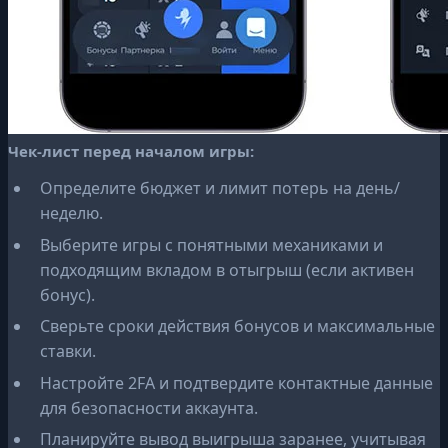
Чек-лист перед началом игры:
Определите бюджет и лимит потерь на день/
неделю.
Выберите игры с понятными механиками и
подходящим вкладом в отыгрыш (если активен
бонус).
Сверьте сроки действия бонусов и максимальные
ставки.
Настройте 2FA и подтвердите контактные данные
для безопасности аккаунта.
Планируйте вывод выигрыша заранее, учитывая