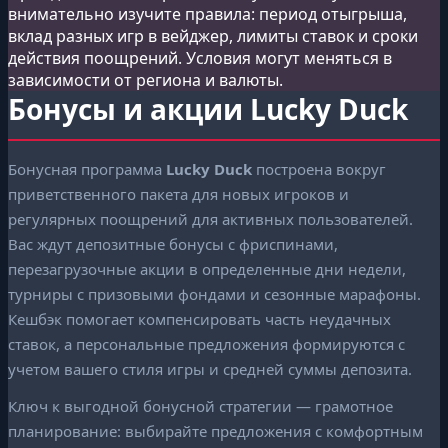
внимательно изучите правила: период отыгрыша,
вклад разных игр в вейджер, лимиты ставок и сроки
действия поощрений. Условия могут меняться в
зависимости от региона и валюты.
Бонусы и акции Lucky Duck
Бонусная программа
Lucky Duck
построена вокруг
приветственного пакета для новых игроков и
регулярных поощрений для активных пользователей.
Вас ждут депозитные бонусы с фриспинами,
перезагрузочные акции в определенные дни недели,
турниры с призовыми фондами и сезонные марафоны.
Кешбэк помогает компенсировать часть неудачных
ставок, а персональные предложения формируются с
учетом вашего стиля игры и средней суммы депозита.
Ключ к выгодной бонусной стратегии — грамотное
планирование: выбирайте предложения с комфортным