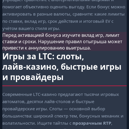
помогает объективно оценить выгоду. Если бонус можно
активировать в разные валюты, сравните: какие лимиты
по ставке, вклад игр, срок действия и итоговый EV с
учётом вашего стиля игры.
Перед активацией бонуса изучите вклад игр, лимит
ставки и сроки. Нарушение правил отыгрыша может
привести к аннулированию выигрыша.
Игры за LTC: слоты,
лайв‑казино, быстрые игры
и провайдеры
Современные LTC‑казино предлагают тысячи игровых
автоматов, десятки лайв‑столов и быстрые
провайдерские игры. Слоты — основной выбор
большинства: широкий спектр тем, бонусных механик и
волатильности. Ищите тайтлы с
прозрачным RTP
,