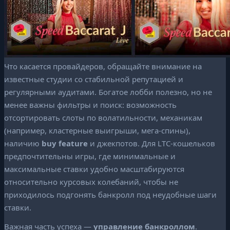
Что касается провайдеров, обращайте внимание на
известные студии со стабильной репутацией и
регулярными аудитами. Богатое лобби полезно, но не
менее важны фильтры и поиск: возможность
отсортировать слоты по волатильности, механикам
(например, кластерные выигрыши, мега‑спины),
наличию
buy feature
и джекпотов. Для LTC‑кошельков
предпочтительны игры, где минимальные и
максимальные ставки удобно масштабируются
относительно курсовых колебаний, чтобы не
приходилось подгонять банкролл под неудобные шаги
ставки.
Важная часть успеха —
управление банкроллом
.