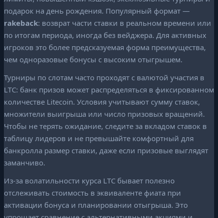
подарок на день рождения. Популярный формат —
rakeback
: возврат части ставки в реальном времени или
по итогам периода, иногда без вейджера. Для активных
игроков это более предсказуемая форма преимущества,
чем одноразовые бонусы с высоким отыгрышем.
Турниры по слотам часто проходят с валютой участия в
LTC: банк призов может распределяться в фиксированном
количестве Litecoin. Условия учитывают сумму ставок,
множители выигрыша или число призовых вращений.
Чтобы не терять ожидание, следите за вкладом ставок в
таблицу лидеров и не превышайте комфортный для
банкролла размер ставки, даже если призовые выглядят
заманчиво.
Из‑за волатильности курса LTC бывает полезно
отслеживать стоимость в эквиваленте фиата при
активации бонуса и планировании отыгрыша. Это
упрощает сравнение с альтернативными акциями и