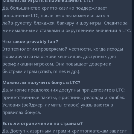
Можно ли играть в лайв‑казино с LTC?
Да, большинство крипто‑казино поддерживает
пополнение LTC, после чего вы можете играть в
лайв‑рулетку, блэкджек, баккару и шоу‑игры. Следите за
минимальными ставками и округлением значений в LTC.
Что такое provably fair?
Это технология проверяемой честности, когда исходы
формируются на основе хеш‑сидов, доступных для
верификации игроком. Она повышает доверие к
быстрым играм (crash, mines и др.).
Можно ли получить бонус в LTC?
Да, многие предложения доступны при депозите в LTC:
приветственные пакеты, фриспины, релоады и кэшбэк.
Условия (вейджер, лимиты ставок) указываются в
правилах бонуса.
Есть ли ограничения по странам?
Да. Доступ к азартным играм и криптоплатежам зависит