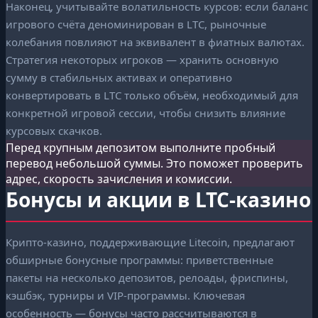
Наконец, учитывайте волатильность курсов: если баланс
игрового счёта деноминирован в LTC, рыночные
колебания повлияют на эквивалент в фиатных валютах.
Стратегия некоторых игроков — хранить основную
сумму в стабильных активах и оперативно
конвертировать в LTC только объём, необходимый для
конкретной игровой сессии, чтобы снизить влияние
курсовых скачков.
Перед крупным депозитом выполните пробный
перевод небольшой суммы. Это поможет проверить
адрес, скорость зачисления и комиссии.
Бонусы и акции в LTC‑казино
Крипто‑казино, поддерживающие Litecoin, предлагают
обширные бонусные программы: приветственные
пакеты на несколько депозитов, релоады, фриспины,
кэшбэк, турниры и VIP‑программы. Ключевая
особенность — бонусы часто рассчитываются в