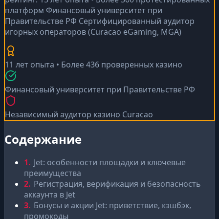
платформ Финансовый университет при
Правительстве РФ Сертифицированный аудитор
игорных операторов (Curacao eGaming, MGA)
11 лет опыта • Более 436 проверенных казино
Финансовый университет при Правительстве РФ
Независимый аудитор казино Curacao
Содержание
1
.
Jet: особенности площадки и ключевые
преимущества
2
.
Регистрация, верификация и безопасность
аккаунта в Jet
3
.
Бонусы и акции Jet: приветствие, кэшбэк,
промокоды