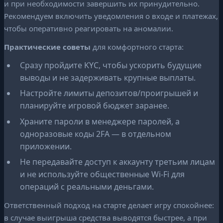
и при необходимости завершить их принудительно.
Рекомендуем включить уведомления о входе и платежах,
чтобы оперативно реагировать на аномалии.
Практические советы
для комфортного старта:
Сразу пройдите KYC, чтобы ускорить будущие
выводы и не задерживать крупные выплаты.
Настройте лимиты депозитов/проигрышей и
планируйте игровой бюджет заранее.
Храните пароли в менеджере паролей, а
одноразовые коды 2FA — в отдельном
приложении.
Не передавайте доступ к аккаунту третьим лицам
и не используйте общественные Wi‑Fi для
операций с реальными деньгами.
Ответственный подход на старте делает игру спокойнее:
в случае выигрыша средства выводятся быстрее, а при