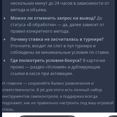
нескольких минут до 24 часов в зависимости от
метода и объема.
Можно ли отменить запрос на вывод?
До
статуса «В обработке» — да, далее зависит от
правил конкретного метода.
Почему ставка не засчиталась в турнире?
Уточните, входит ли слот в пул турнира и
соблюдены ли минимальные условия по ставке.
Где посмотреть условия бонуса?
В карточке
промо — раздел «Условия» и дублирующие
ссылки в кассе при активации.
И главное — сохраняйте баланс развлечения и
ответственности. В Jet для этого есть полный набор
инструментов самоконтроля, а поддержка всегда
подскажет, как их правильно настроить под ваш игровой
стиль.