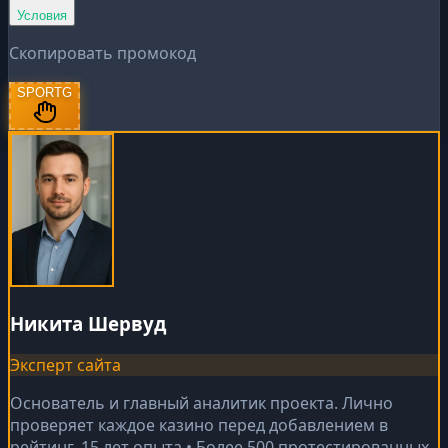
Макс. сумма
Условия
20000
Скопировать промокод
Мин. депозит
SPORTG
2000
Вейджер
40
Действует до
Бессрочный
Никита Шервуд
Эксперт сайта
Основатель и главный аналитик проекта. Лично
проверяет каждое казино перед добавлением в
рейтинг. 15 лет опыта • Более 500 протестированных