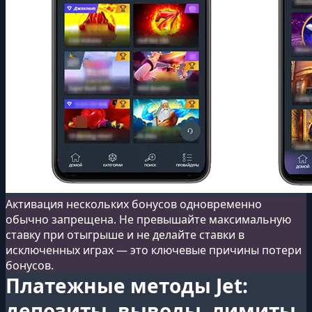
Активация нескольких бонусов одновременно
обычно запрещена. Не превышайте максимальную
ставку при отыгрыше и не делайте ставки в
исключенных играх — это ключевые причины потери
бонусов.
Платежные методы Jet:
депозиты, выводы, лимиты