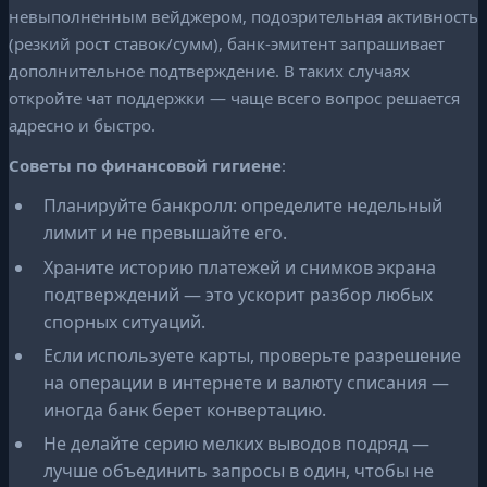
невыполненным вейджером, подозрительная активность
(резкий рост ставок/сумм), банк-эмитент запрашивает
дополнительное подтверждение. В таких случаях
откройте чат поддержки — чаще всего вопрос решается
адресно и быстро.
Советы по финансовой гигиене
:
Планируйте банкролл: определите недельный
лимит и не превышайте его.
Храните историю платежей и снимков экрана
подтверждений — это ускорит разбор любых
спорных ситуаций.
Если используете карты, проверьте разрешение
на операции в интернете и валюту списания —
иногда банк берет конвертацию.
Не делайте серию мелких выводов подряд —
лучше объединить запросы в один, чтобы не