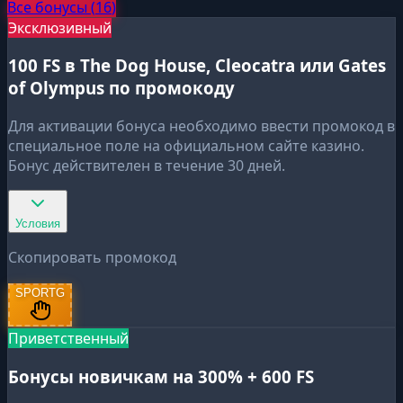
Все бонусы (
16
)
Эксклюзивный
100 FS в The Dog House, Cleocatra или Gates
of Olympus по промокоду
Для активации бонуса необходимо ввести промокод в
специальное поле на официальном сайте казино.
Бонус действителен в течение 30 дней.
Вейджер
Условия
45
Скопировать промокод
Фриспины
SPORTG
100
Приветственный
Действует до
Бонусы новичкам на 300% + 600 FS
Бессрочный