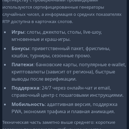
используются сертифицированные генераторы
случайных чисел, а информация о средних показателях
RTP доступна в карточках слотов.
Игры
: слоты, джекпоты, столы, live-шоу,
мгновенные и краш-игры.
Бонусы
: приветственный пакет, фриспины,
кэшбэк, турниры, сезонные промо.
Платежи
: банковские карты, популярные e-wallet,
криптовалюты (зависит от региона), быстрые
выводы после верификации.
Поддержка
: 24/7 через онлайн-чат и email,
справочный центр с пошаговыми инструкциями.
Мобильность
: адаптивная версия, поддержка
PWA, экономия трафика и плавная анимация.
Техническая часть заметно выше среднего: короткие