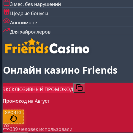
3
мес. без нарушений
Щедрые бонусы
Анонимное
Для хайроллеров
Онлайн казино
Friends
ЭКСКЛЮЗИВНЫЙ ПРОМОКОД
Промокод на Август
SPORTG
339
человек использовали