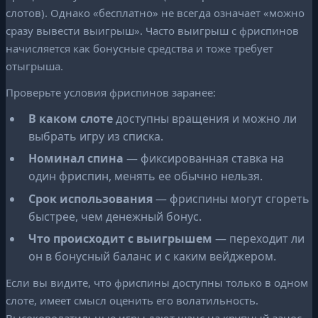
слотов). Однако «бесплатно» не всегда означает «можно
сразу вывести выигрыш». Часто выигрыш с фриспинов
начисляется как бонусные средства и тоже требует
отыгрыша.
Проверьте условия фриспинов заранее:
В каком слоте
доступны вращения и можно ли
выбрать игру из списка.
Номинал спина
— фиксированная ставка на
один фриспин, менять ее обычно нельзя.
Срок использования
— фриспины могут сгореть
быстрее, чем денежный бонус.
Что происходит с выигрышем
— переходит ли
он в бонусный баланс и с каким вейджером.
Если вы видите, что фриспины доступны только в одном
слоте, имеет смысл оценить его волатильность.