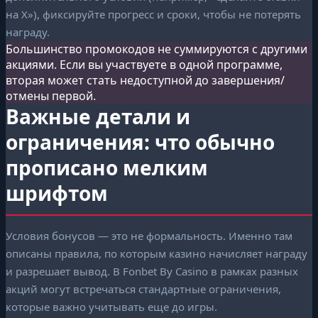
на X»), фиксируйте прогресс и сроки, чтобы не потерять
награду.
Большинство промокодов не суммируются с другими
акциями. Если вы участвуете в одной программе,
вторая может стать недоступной до завершения/
отмены первой.
Важные детали и
ограничения: что обычно
прописано мелким
шрифтом
Условия бонусов — это не формальность. Именно там
описаны правила, по которым казино начисляет награду
и разрешает вывод. В Fonbet By Casino в рамках разных
акций могут встречаться стандартные ограничения,
которые важно учитывать еще до игры.