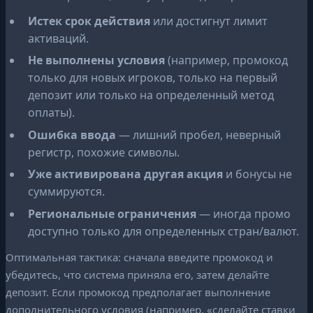
Истек срок действия
или достигнут лимит
активаций.
Не выполнены условия
(например, промокод
только для новых игроков, только на первый
депозит или только на определенный метод
оплаты).
Ошибка ввода
— лишний пробел, неверный
регистр, похожие символы.
Уже активирована другая акция
и бонусы не
суммируются.
Региональные ограничения
— иногда промо
доступно только для определенных стран/валют.
Оптимальная тактика: сначала введите промокод и
убедитесь, что система приняла его, затем делайте
депозит. Если промокод предполагает выполнение
дополнительного условия (например, «сделайте ставки