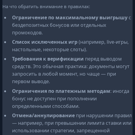
На что обратить внимание в правилах:
Ограничение по максимальному выигрышу
с
бездепозитных бонусов или отдельных
промокодов.
Список исключенных игр
(например, live-игры,
настольные, некоторые слоты).
Требования к верификации
перед выводом
средств. Это обычная практика: документы могут
запросить в любой момент, но чаще — при
первом выводе.
Ограничения по платежным методам
: иногда
бонус не доступен при пополнении
определенными способами.
Отмена/аннулирование
при нарушении правил
— например, при превышении лимита ставки или
использовании стратегии, запрещенной