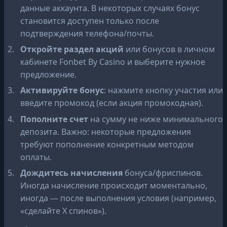
данные аккаунта. В некоторых случаях бонус
становится доступен только после
подтверждения телефона/почты.
Откройте раздел акций
или бонусов в личном
кабинете Fonbet By Casino и выберите нужное
предложение.
Активируйте бонус
: нажмите кнопку участия или
введите промокод (если акция промокодная).
Пополните счет
на сумму не ниже минимального
депозита. Важно: некоторые предложения
требуют пополнение конкретным методом
оплаты.
Дождитесь начисления
бонуса/фриспинов.
Иногда начисление происходит моментально,
иногда — после выполнения условия (например,
«сделайте X спинов»).