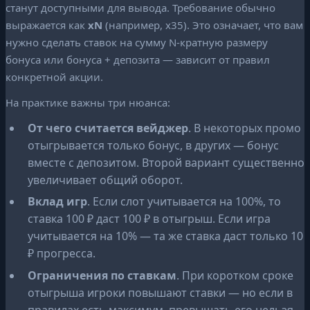
станут доступными для вывода. Требование обычно
выражается как
xN
(например, x35). Это означает, что вам
нужно сделать ставок на сумму N-кратную размеру
бонуса или бонуса + депозита — зависит от правил
конкретной акции.
На практике важны три нюанса:
От чего считается вейджер
. В некоторых промо
отыгрывается только бонус, в других — бонус
вместе с депозитом. Второй вариант существенно
увеличивает общий оборот.
Вклад игр
. Если слот учитывается на 100%, то
ставка 100 ₽ даст 100 ₽ в отыгрыш. Если игра
учитывается на 10% — та же ставка даст только 10
₽ прогресса.
Ограничения по ставкам
. При коротком сроке
отыгрыша игроки повышают ставки — но если в
правилах есть максимум, превышать его нельзя.