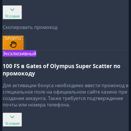
Действует до
Условия
Бессрочный
Скопировать промокод
SPORTG
Эксклюзивный
100 FS в Gates of Olympus Super Scatter по
промокоду
Для активации бонуса необходимо ввести промокод в
специальное поле на официальном сайте казино при
создании аккаунта. Также требуется подтверждение
почты или номера телефона.
Вейджер
Условия