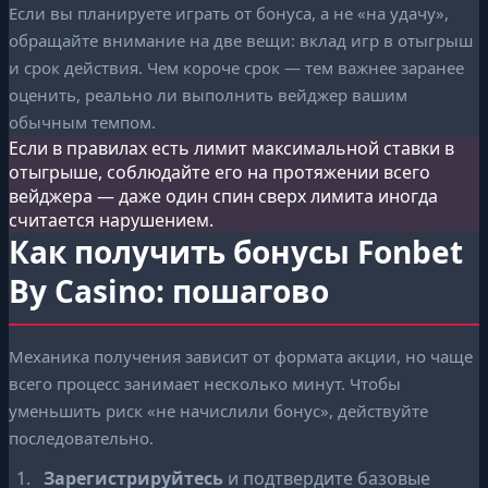
Если вы планируете играть от бонуса, а не «на удачу»,
обращайте внимание на две вещи: вклад игр в отыгрыш
и срок действия. Чем короче срок — тем важнее заранее
оценить, реально ли выполнить вейджер вашим
обычным темпом.
Если в правилах есть лимит максимальной ставки в
отыгрыше, соблюдайте его на протяжении всего
вейджера — даже один спин сверх лимита иногда
считается нарушением.
Как получить бонусы Fonbet
By Casino: пошагово
Механика получения зависит от формата акции, но чаще
всего процесс занимает несколько минут. Чтобы
уменьшить риск «не начислили бонус», действуйте
последовательно.
Зарегистрируйтесь
и подтвердите базовые