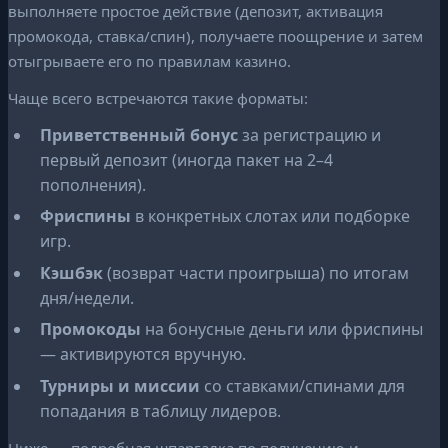
выполняете простое действие (депозит, активация
промокода, ставка/спин), получаете поощрение и затем
отыгрываете его по правилам казино.
Чаще всего встречаются такие форматы:
Приветственный бонус
за регистрацию и
первый депозит (иногда пакет на 2–4
пополнения).
Фриспины
в конкретных слотах или подборке
игр.
Кэшбэк
(возврат части проигрыша) по итогам
дня/недели.
Промокоды
на бонусные деньги или фриспины
— активируются вручную.
Турниры и миссии
со ставками/спинами для
попадания в таблицу лидеров.
Ниже — подробная шпаргалка по получению и