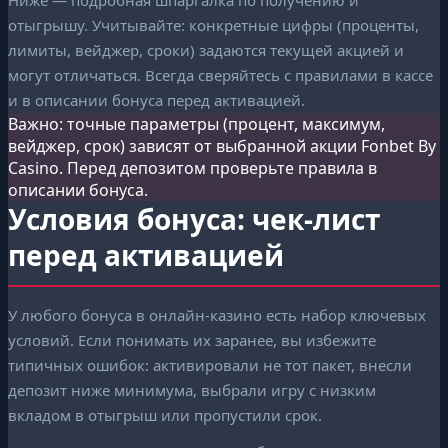
отыгрышу. Учитывайте: конкретные цифры (проценты,
лимиты, вейджер, сроки) задаются текущей акцией и
могут отличаться. Всегда сверяйтесь с правилами в кассе
и в описании бонуса перед активацией.
Важно: точные параметры (процент, максимум,
вейджер, срок) зависят от выбранной акции Fonbet By
Casino. Перед депозитом проверьте правила в
описании бонуса.
Условия бонуса: чек-лист
перед активацией
У любого бонуса в онлайн-казино есть набор ключевых
условий. Если понимать их заранее, вы избежите
типичных ошибок: активировали не тот пакет, внесли
депозит ниже минимума, выбрали игру с низким
вкладом в отыгрыш или пропустили срок.