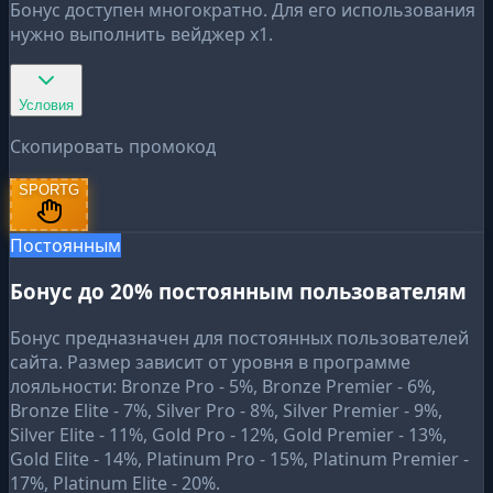
Бонус доступен многократно. Для его использования
нужно выполнить вейджер х1.
Мин. депозит
Условия
5
Скопировать промокод
Вейджер
SPORTG
1
Постоянным
Действует до
Бонус до 20% постоянным пользователям
Бессрочный
Бонус предназначен для постоянных пользователей
сайта. Размер зависит от уровня в программе
лояльности: Bronze Pro - 5%, Bronze Premier - 6%,
Bronze Elite - 7%, Silver Pro - 8%, Silver Premier - 9%,
Silver Elite - 11%, Gold Pro - 12%, Gold Premier - 13%,
Gold Elite - 14%, Platinum Pro - 15%, Platinum Premier -
17%, Platinum Elite - 20%.