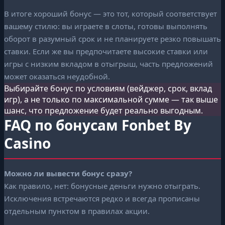
В итоге хороший бонус — это тот, который соответствует
вашему стилю: вы играете в слоты, готовы выполнять
оборот в разумный срок и не планируете резко повышать
ставки. Если же вы предпочитаете высокие ставки или
игры с низким вкладом в отыгрыш, часть предложений
может оказаться неудобной.
Выбирайте бонус по условиям (вейджер, срок, вклад
игр), а не только по максимальной сумме — так выше
шанс, что предложение будет реально выгодным.
FAQ по бонусам Fonbet By
Casino
Можно ли вывести бонус сразу?
Как правило, нет: бонусные деньги нужно отыграть.
Исключения встречаются редко и всегда прописаны
отдельным пунктом в правилах акции.