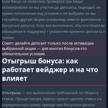
Если бонус не появился, проверьте три вещи:
активировали ли вы участие до депозита, подходит ли
сумма пополнения под условия и не выбрали ли вы
случайно другую акцию (например, вместо фриспинов —
бонусные деньги). Если все выполнено, обычно помогает
обращение в поддержку с указанием времени депозита и
суммы.
Совет: делайте депозит только после активации
выбранной акции — для многих бонусов это
обязательное условие.
Отыгрыш бонуса: как
работает вейджер и на что
влияет
Отыгрыш
— это выполнение требований по обороту
ставок. Проще говоря, казино просит сделать ставки на
определенную сумму, прежде чем бонусные деньги