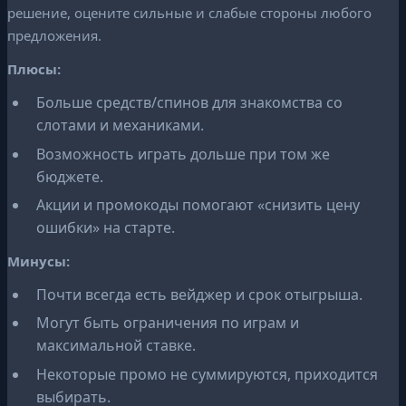
решение, оцените сильные и слабые стороны любого
предложения.
Плюсы:
Больше средств/спинов для знакомства со
слотами и механиками.
Возможность играть дольше при том же
бюджете.
Акции и промокоды помогают «снизить цену
ошибки» на старте.
Минусы:
Почти всегда есть вейджер и срок отыгрыша.
Могут быть ограничения по играм и
максимальной ставке.
Некоторые промо не суммируются, приходится
выбирать.