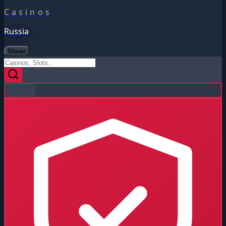
Casinos
Russia
Меню