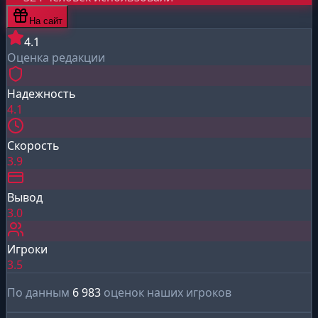
На сайт
4.1
Оценка редакции
Надежность
4.1
Скорость
3.9
Вывод
3.0
Игроки
3.5
По данным
6 983
оценок наших игроков