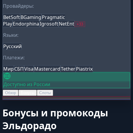
Провайдеры:
BetSoft
BGaming
Pragmatic
Play
Endorphina
Igrosoft
NetEnt
+
33
Языки:
Русский
Платежи:
Мир
СБП
Visa
Mastercard
Tether
Piastrix
Доступно из России
Обзор
Бонусы
Слоты
Бонусы и промокоды
Эльдорадо