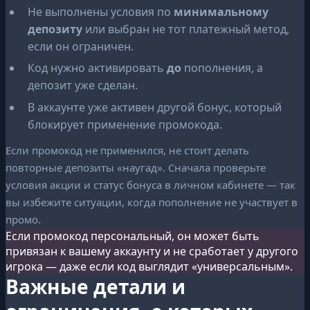
Не выполнены условия по
минимальному
депозиту
или выбран не тот платежный метод,
если он ограничен.
Код нужно активировать
до
пополнения, а
депозит уже сделан.
В аккаунте уже активен другой бонус, который
блокирует применение промокода.
Если промокод не применился, не стоит делать
повторные депозиты «наугад». Сначала проверьте
условия акции и статус бонуса в личном кабинете — так
вы избежите ситуации, когда пополнение не участвует в
промо.
Если промокод персональный, он может быть
привязан к вашему аккаунту и не сработает у другого
игрока — даже если код выглядит «универсальным».
Важные детали и