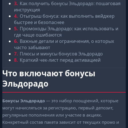
3
.
Как получить бонусы Эльдорадо: пошаговая
инструкция
4
.
Отыгрыш бонуса: как выполнить вейджер
быстрее и безопаснее
5
.
Промокоды Эльдорадо: как использовать и
где чаще ошибаются
6
.
Важные детали и ограничения, о которых
часто забывают
7
.
Плюсы и минусы бонусов Эльдорадо
8
.
Краткий чек-лист перед активацией
Что включают бонусы
Эльдорадо
Бонусы Эльдорадо
— это набор поощрений, которые
могут начисляться за регистрацию, первый депозит,
регулярные пополнения или участие в акциях.
Конкретный состав пакета зависит от текущих промо и