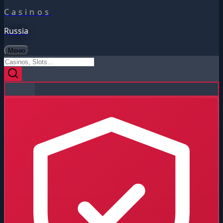
Casinos
Russia
Меню