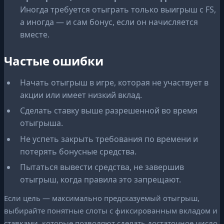
Иногда требуется отыграть только выигрыш с FS,
а иногда — и сам бонус, если он начисляется
вместе.
Частые ошибки
Начать отыгрыш в игре, которая не участвует в
акции или имеет низкий вклад.
Сделать ставку выше разрешенной во время
отыгрыша.
Не успеть закрыть требования по времени и
потерять бонусные средства.
Пытаться вывести средства, не завершив
отыгрыш, когда правила это запрещают.
Если цель — максимально предсказуемый отыгрыш,
выбирайте понятные слоты с фиксированным вкладом и
ставками, которые позволяют сделать достаточное число