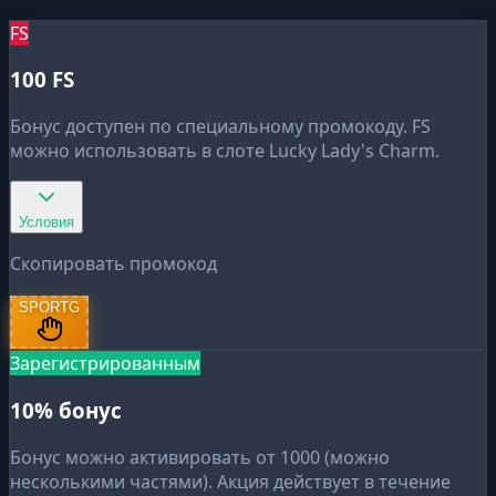
FS
100 FS
Бонус доступен по специальному промокоду. FS
можно использовать в слоте Lucky Lady's Charm.
Макс. сумма
Условия
3000
Скопировать промокод
Мин. депозит
SPORTG
500
Зарегистрированным
Вейджер
10% бонус
37
Бонус можно активировать от 1000 (можно
Фриспины
несколькими частями). Акция действует в течение