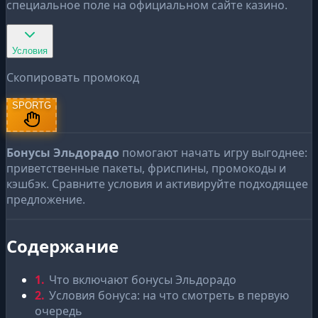
Бессрочный
специальное поле на официальном сайте казино.
Макс. сумма
Условия
20000
Скопировать промокод
Мин. депозит
SPORTG
600
Вейджер
Бонусы Эльдорадо
помогают начать игру выгоднее:
приветственные пакеты, фриспины, промокоды и
45
кэшбэк. Сравните условия и активируйте подходящее
предложение.
Фриспины
27
Содержание
1
.
Что включают бонусы Эльдорадо
2
.
Условия бонуса: на что смотреть в первую
очередь