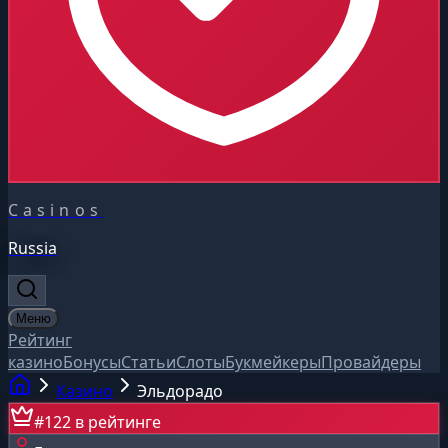
Casinos
Russia
Меню
Рейтинг
казино
Бонусы
Статьи
Слоты
Букмейкеры
Провайдеры
Казино
Эльдорадо
#
122
в рейтинге