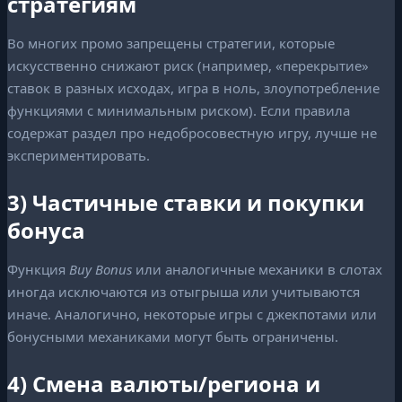
стратегиям
Во многих промо запрещены стратегии, которые
искусственно снижают риск (например, «перекрытие»
ставок в разных исходах, игра в ноль, злоупотребление
функциями с минимальным риском). Если правила
содержат раздел про недобросовестную игру, лучше не
экспериментировать.
3) Частичные ставки и покупки
бонуса
Функция
Buy Bonus
или аналогичные механики в слотах
иногда исключаются из отыгрыша или учитываются
иначе. Аналогично, некоторые игры с джекпотами или
бонусными механиками могут быть ограничены.
4) Смена валюты/региона и