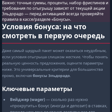
Важно: точные суммы, проценты, набор фриспинов и
требования по отыгрышу зависят от текущей акции
Эльдорадо — перед активацией всегда проверяйте
правила в кассе/разделе «Бонусы».
Условия бонуса: на что
смотреть в первую очередь
Даже самый щедрый пакет может оказаться неудобным,
если условия отыгрыша слишком жесткие. Чтобы понять
реальную ценность предложения, оцените параметры
ниже. Это универсальные критерии для большинства
промо, включая
бонусы Эльдорадо
.
Ключевые параметры
Вейджер (wager)
— сколько раз нужно
«прокрутить» бонус (иногда и депозит) в ставках,
прежде чем деньги станут доступными для