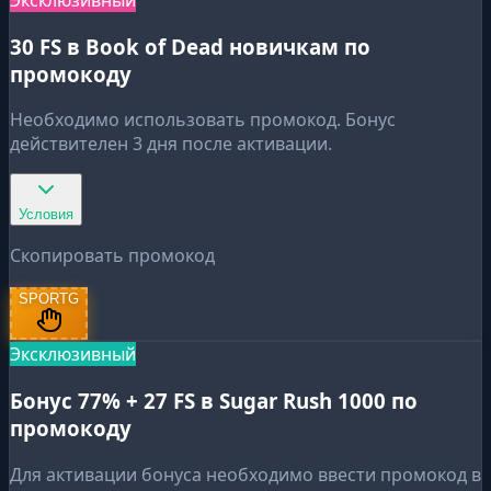
Вейджер
30 FS в Book of Dead новичкам по
50
промокоду
Фриспины
Необходимо использовать промокод. Бонус
250
действителен 3 дня после активации.
Мин. депозит
Условия
500
Скопировать промокод
Вейджер
SPORTG
30
Эксклюзивный
Фриспины
Бонус 77% + 27 FS в Sugar Rush 1000 по
30
промокоду
Действует до
Для активации бонуса необходимо ввести промокод в