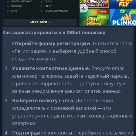
Как зарегистрироваться в DBbet пошагово
Откройте форму регистрации.
Нажмите кнопку
«Регистрация» и выберите удобный способ
создания аккаунта.
Укажите контактные данные.
Введите email
или номер телефона, задайте надежный пароль.
Проверьте корректность — доступ к аккаунту и
важные уведомления зависят от этих данных.
Выберите валюту счета.
До пополнения
определитесь с основной валютой — это
упростит учет средств и снизит конвертационные
издержки.
Подтвердите контакты.
Перейдите по ссылке из