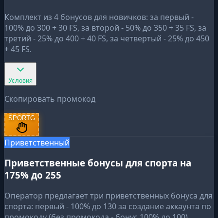
Комплект из 4 бонусов для новичков: за первый -
100% до 300 + 30 FS, за второй - 50% до 350 + 35 FS, за
третий - 25% до 400 + 40 FS, за четвертый - 25% до 450
+ 45 FS.
Макс. сумма
Условия
1500
Скопировать промокод
Мин. депозит
SPORTG
10
Приветственный
Вейджер
Приветственные бонусы для спорта на
35
175% до 255
Фриспины
Оператор предлагает три приветственных бонуса для
150
спорта: первый - 100% до 130 за создание аккаунта по
промокоду (без промокода - бонус 100% до 100),