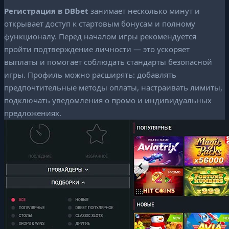
Регистрация в DBbet
занимает несколько минут и
открывает доступ к стартовым бонусам и полному
функционалу. Перед началом игры рекомендуется
пройти подтверждение личности — это ускоряет
выплаты и помогает соблюдать стандарты безопасной
игры. Профиль можно расширять: добавлять
предпочтительные методы оплаты, настраивать лимиты,
подключать уведомления о промо и индивидуальных
предложениях.