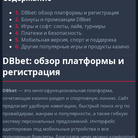
1
.
DBbet: обзор платформы и регистрация
2
.
Бонусы и промоакции DBbet
3
.
Игры и софт: слоты, лайв, турниры
4
.
Платежи и безопасность
5
.
Мобильная версия, спорт и поддержка
6
.
Другие популярные игры и продукты казино
DBbet: обзор платформы и
регистрация
DBbet
— это многофункциональная платформа,
сочетающая казино-раздел и спортивную линию. Сайт
предлагает удобную навигацию, быстрый поиск игр по
провайдерам, жанрам и популярности, а также гибкую
систему персональных предложений. Интерфейс
адаптирован под мобильные устройства и все
популярные браузеры, благодаря чему можно комфортно