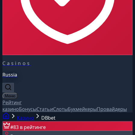
Casinos
Russia
Меню
Рейтинг
казино
Бонусы
Статьи
Слоты
Букмейкеры
Провайдеры
Казино
DBbet
#
83
в рейтинге