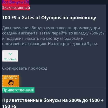
Все бонусы (
9
)
Эксклюзивный
100 FS в Gates of Olympus по промокоду
Для получения бонуса нужно ввести промокод при
создании аккаунта, затем перейти во вкладку «Бонусы
и подарки», нажать на кнопку «Подарки» и
произвести активацию. На отыгрыш даются 3 дня.
Вейджер
Условия
25
Скопировать промокод
Фриспины
SPORTG
100
Приветственный
Действует до
Приветственные бонусы на 200% до 1500 +
30 дней
150 FS