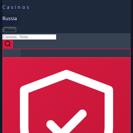
Casinos
Russia
Меню