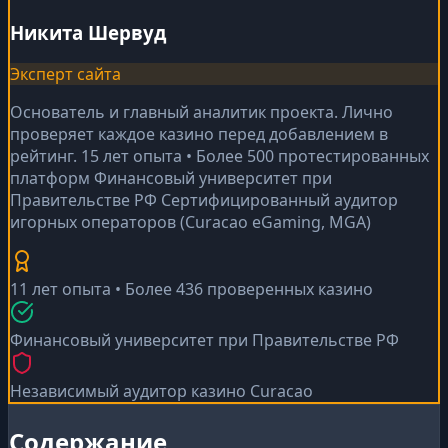
Никита Шервуд
Эксперт сайта
Основатель и главный аналитик проекта. Лично
проверяет каждое казино перед добавлением в
рейтинг. 15 лет опыта • Более 500 протестированных
платформ Финансовый университет при
Правительстве РФ Сертифицированный аудитор
игорных операторов (Curacao eGaming, MGA)
11 лет опыта • Более 436 проверенных казино
Финансовый университет при Правительстве РФ
Независимый аудитор казино Curacao
Содержание