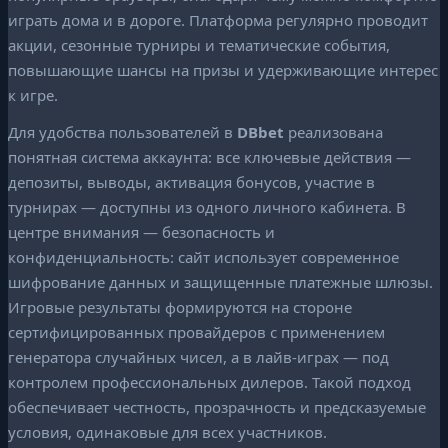
играть дома и в дороге. Платформа регулярно проводит
акции, сезонные турниры и тематические события,
повышающие шансы на призы и удерживающие интерес
к игре.
Для удобства пользователей в
DBbet
реализована
понятная система аккаунта: все ключевые действия —
депозиты, выводы, активация бонусов, участие в
турнирах — доступны из одного личного кабинета. В
центре внимания — безопасность и
конфиденциальность: сайт использует современное
шифрование данных и защищенные платежные шлюзы.
Игровые результаты формируются на стороне
сертифицированных провайдеров с применением
генератора случайных чисел, а в лайв-играх — под
контролем профессиональных дилеров. Такой подход
обеспечивает честность, прозрачность и предсказуемые
условия, одинаковые для всех участников.