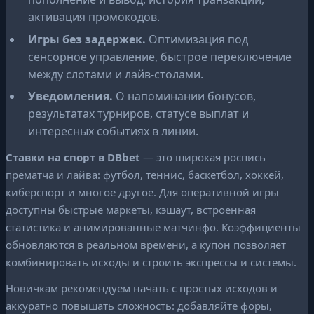
активация промокодов.
Игры без задержек.
Оптимизация под
сенсорное управление, быстрое переключение
между слотами и лайв-столами.
Уведомления.
О напоминании бонусов,
результатах турниров, статусе выплат и
интересных событиях в линии.
Ставки на спорт в DBbet
— это широкая роспись
прематча и лайва: футбол, теннис, баскетбол, хоккей,
киберспорт и многое другое. Для оперативной игры
доступны быстрые маркеты, кэшаут, встроенная
статистика и анимированные матчинфо. Коэффициенты
обновляются в реальном времени, а купон позволяет
комбинировать исходы и строить экспрессы и системы.
Новичкам рекомендуем начать с простых исходов и
аккуратно повышать сложность: добавляйте форы,