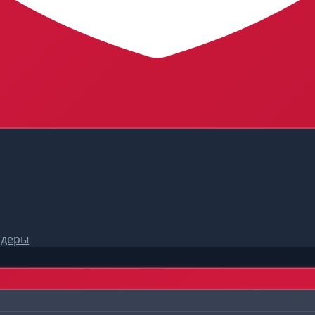
йдеры