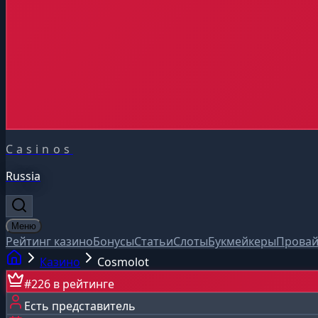
Casinos
Russia
Меню
Рейтинг казино
Бонусы
Статьи
Слоты
Букмейкеры
Прова
Казино
Cosmolot
#
226
в рейтинге
Есть представитель