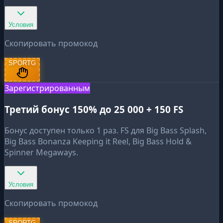
Мин. депозит
Условия
500
Скопировать промокод
Вейджер
SPORTG
35
Зарегистрированным
Фриспины
Третий бонус 150% до 25 000 + 150 FS
300
Бонус доступен только 1 раз. FS для Big Bass Splash,
Действует до
Big Bass Bonanza Keeping it Reel, Big Bass Hold &
Бессрочный
Spinner Megaways.
Макс. сумма
Условия
25000
Скопировать промокод
Мин. депозит
SPORTG