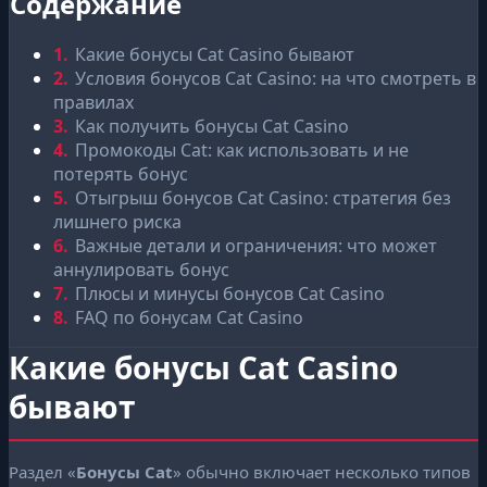
Содержание
1
.
Какие бонусы Cat Casino бывают
2
.
Условия бонусов Cat Casino: на что смотреть в
правилах
3
.
Как получить бонусы Cat Casino
4
.
Промокоды Cat: как использовать и не
потерять бонус
5
.
Отыгрыш бонусов Cat Casino: стратегия без
лишнего риска
6
.
Важные детали и ограничения: что может
аннулировать бонус
7
.
Плюсы и минусы бонусов Cat Casino
8
.
FAQ по бонусам Cat Casino
Какие бонусы Cat Casino
бывают
Раздел «
Бонусы Cat
» обычно включает несколько типов