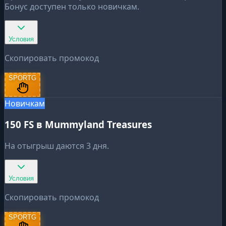
Бонус доступен только новичкам.
Бессрочный
Макс. сумма
Условия
3000
Скопировать промокод
Вейджер
SPORTG
45
Новичкам
Фриспины
150 FS в Mummyland Treasures
30
На отыгрыш даются 3 дня.
Действует до
01.09.2026
Вейджер
Условия
45
Скопировать промокод
Фриспины
SPORTG