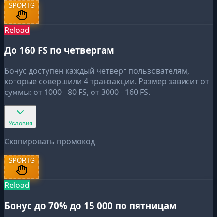
SPORTG
1000
Reload
Вейджер
До 160 FS по четвергам
50
Бонус доступен каждый четверг пользователям,
Действует до
которые совершили 4 транзакции. Размер зависит от
Бессрочный
суммы: от 1000 - 80 FS, от 3000 - 160 FS.
Мин. депозит
Условия
1000
Скопировать промокод
Вейджер
SPORTG
40
Reload
Фриспины
Бонус до 70% до 15 000 по пятницам
160