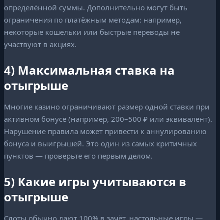
определённой суммы. Дополнительно могут быть
ограничения по платёжным методам: например,
некоторые кошельки или быстрые переводы не
участвуют в акциях.
4) Максимальная ставка на
отыгрыше
Многие казино ограничивают размер одной ставки при
активном бонусе (например, 200–500 ₽ или эквивалент).
Нарушение правила может привести к аннулированию
бонуса и выигрышей. Это один из самых критичных
пунктов — проверьте его первым делом.
5) Какие игры учитываются в
отыгрыше
Слоты обычно дают 100% в зачёт, настольные игры —