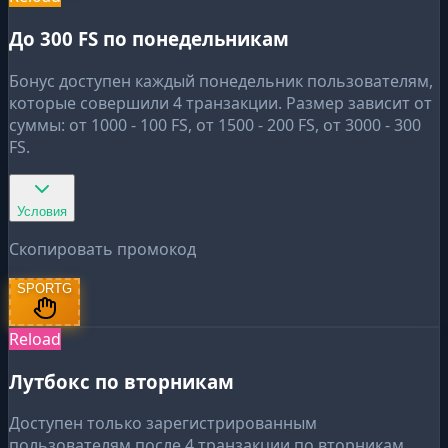
Вейджер
До 300 FS по понедельникам
40
Бонус доступен каждый понедельник пользователям,
Фриспины
которые совершили 4 транзакции. Размер зависит от
2405
суммы: от 1000 - 100 FS, от 1500 - 200 FS, от 3000 - 300
FS.
Мин. депозит
Условия
1000
Скопировать промокод
Вейджер
SPORTG
40
Reload
Фриспины
Лутбокс по вторникам
300
Доступен только зарегистрированным
Действует до
пользователям после 4 транзакции по вторникам.