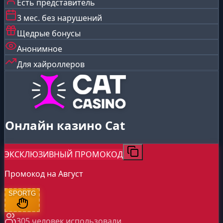
Есть представитель
3
мес. без нарушений
Щедрые бонусы
Анонимное
Для хайроллеров
Онлайн казино
Cat
ЭКСКЛЮЗИВНЫЙ ПРОМОКОД
Промокод на Август
SPORTG
305
человек использовали