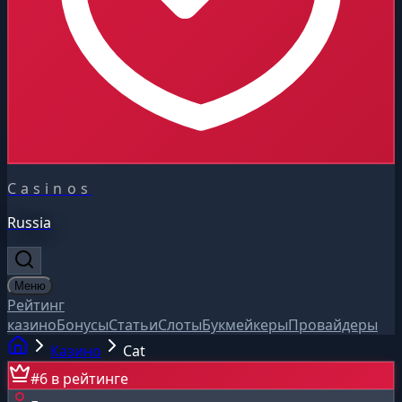
Casinos
Russia
Меню
Рейтинг
казино
Бонусы
Статьи
Слоты
Букмейкеры
Провайдеры
Казино
Cat
#
6
в рейтинге