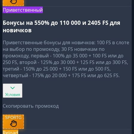
150
Приветственный
Действует до
Бонусы на 550% до 110 000 и 2405 FS для
Бессрочный
новичков
слот
Приветственные бонусы для новичков: 100 FS в слоте
Mummyland Treasures
на выбор по промокоду, 30 FS новичкам по
промокоду, первый - 100% до 35 000 + 100 FS или до
250 FS, второй - 125% до 30 000 + 125 FS или до 300 FS,
третий - 150% до 25 000 + 150 FS или до 500 FS,
четвертый - 175% до 20 000 + 175 FS или до 625 FS.
Макс. сумма
Условия
110000
Скопировать промокод
Мин. депозит
SPORTG
500
Reload