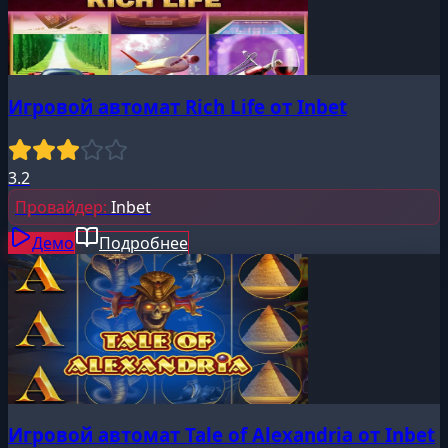
Игровой автомат Rich Life от Inbet
3.2
Провайдер:
Inbet
Демо
Подробнее
Игровой автомат Tale of Alexandria от Inbet