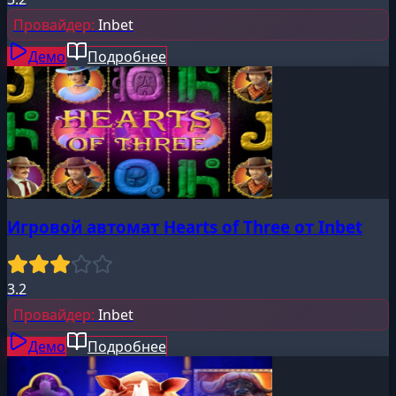
Провайдер:
Inbet
Демо
Подробнее
Игровой автомат Hearts of Three от Inbet
3.2
Провайдер:
Inbet
Демо
Подробнее