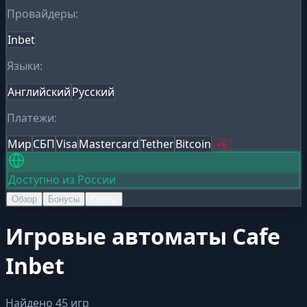
Провайдеры:
Inbet
Языки:
Английский
Русский
Платежи:
Мир
СБП
Visa
Mastercard
Tether
Bitcoin
+
6
Доступно из России
Обзор
Бонусы
Слоты
Игровые автоматы
Cafe
Inbet
Найдено
45
игр