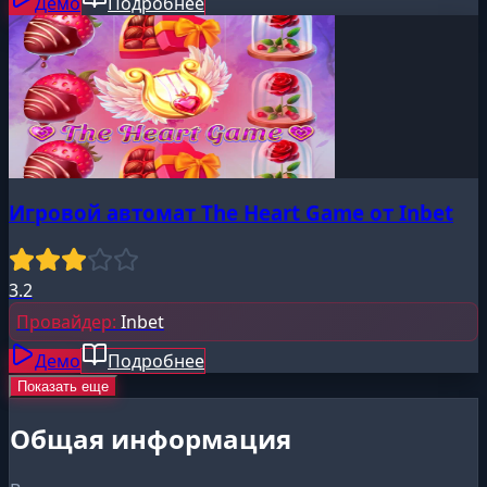
Демо
Подробнее
Игровой автомат The Heart Game от Inbet
3.2
Провайдер:
Inbet
Демо
Подробнее
Показать еще
Общая информация