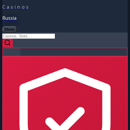
Casinos
Russia
Меню