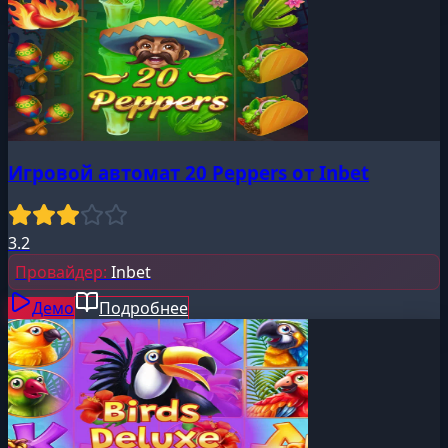
Игровой автомат 20 Peppers от Inbet
3.2
Провайдер:
Inbet
Демо
Подробнее