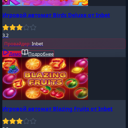
Игровой автомат Birds Deluxe от Inbet
3.2
Провайдер:
Inbet
Демо
Подробнее
Игровой автомат Blazing Fruits от Inbet