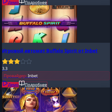
Демо
Подробнее
Игровой автомат Buffalo Spirit от Inbet
3.3
Провайдер:
Inbet
Демо
Подробнее