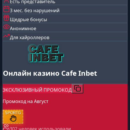
Есть представитель
3
мес. без нарушений
Щедрые бонусы
Анонимное
Для хайроллеров
Онлайн казино
Cafe Inbet
ЭКСКЛЮЗИВНЫЙ ПРОМОКОД
Промокод на Август
SPORTG
302
человек использовали