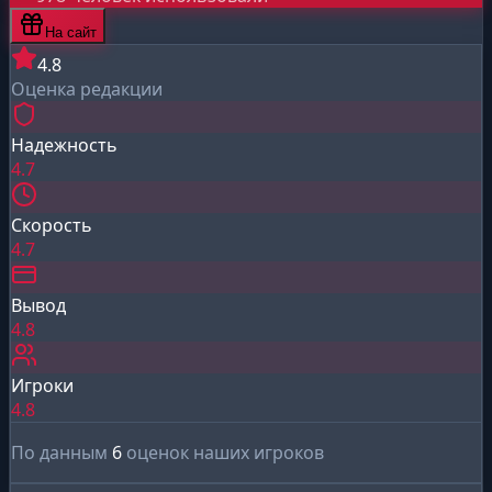
На сайт
4.8
Оценка редакции
Надежность
4.7
Скорость
4.7
Вывод
4.8
Игроки
4.8
По данным
6
оценок наших игроков