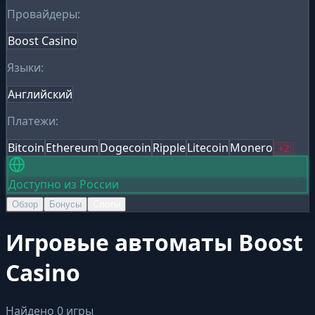
Провайдеры:
Boost Casino
Языки:
Английский
Платежи:
Bitcoin
Ethereum
Dogecoin
Ripple
Litecoin
Monero
+
2
Доступно из России
Обзор
Бонусы
Слоты
Игровые автоматы
Boost
Casino
Найдено
0
игры