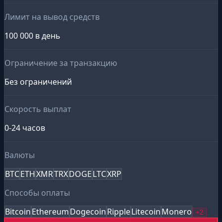
Лимит на вывод средств
100 000 в день
Ограничение за транзакцию
Без ограничений
Скорость выплат
0-24 часов
Валюты
BTC
ETH
XMR
TRX
DOGE
LTC
XRP
Способы оплаты
Bitcoin
Ethereum
Dogecoin
Ripple
Litecoin
Monero
+
2