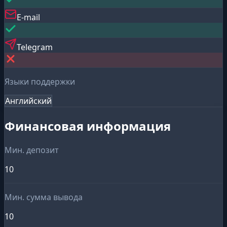
E-mail
Telegram
Языки поддержки
Английский
Финансовая информация
Мин. депозит
10
Мин. сумма вывода
10