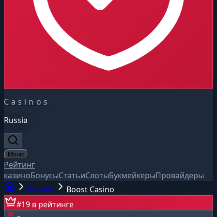
Casinos
Russia
Меню
Рейтинг
казино
Бонусы
Статьи
Слоты
Букмейкеры
Провайдеры
Казино
Boost Casino
#
19
в рейтинге