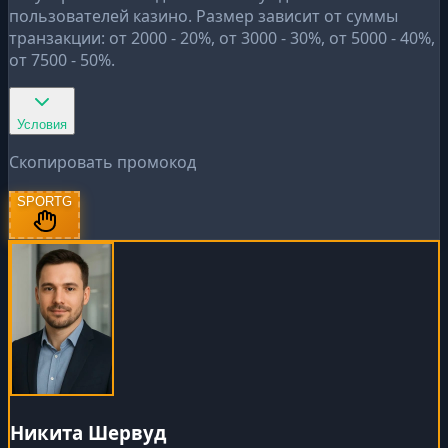
пользователей казино. Размер зависит от суммы
700
транзакции: от 2000 - 20%, от 3000 - 30%, от 5000 - 40%,
от 7500 - 50%.
Макс. сумма
Условия
20000
Скопировать промокод
Мин. депозит
SPORTG
2000
Вейджер
40
Действует до
Бессрочный
Никита Шервуд