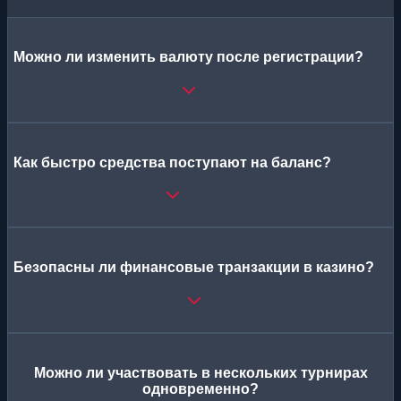
Можно ли изменить валюту после регистрации?
Да, но самостоятельно сделать это не получится.
Как быстро средства поступают на баланс?
Игрок должен обратиться в службу технической
поддержки.
Деньги обычно зачисляются на счет в течение
Безопасны ли финансовые транзакции в казино?
нескольких секунд после подтверждения операции. В
редких случаях происходит небольшая задержка,
связанная с особенностями работы платежной
системы. Если средства не появились на счете после
1-2 часов, можно обратиться в техподдержку.
Beef Casino использует 128-битное SSL-шифрование,
Можно ли участвовать в нескольких турнирах
которое защищает все транзакции на сайте.
одновременно?
Конфиденциальность данных игроков строго