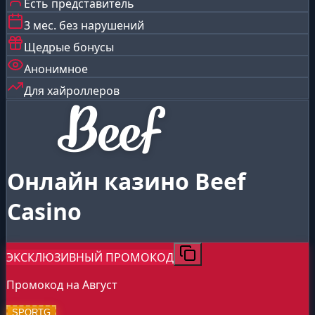
Есть представитель
3
мес. без нарушений
Щедрые бонусы
Анонимное
Для хайроллеров
Онлайн казино
Beef
Casino
ЭКСКЛЮЗИВНЫЙ ПРОМОКОД
Промокод на Август
SPORTG