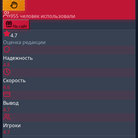
955
человек использовали
На сайт
4.7
Оценка редакции
Надежность
4.8
Скорость
4.6
Вывод
4.7
Игроки
4.7