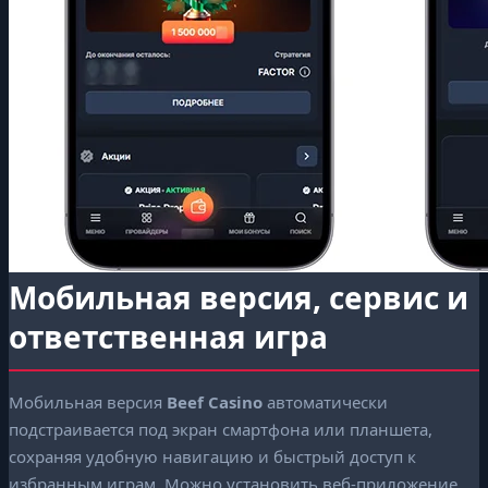
Мобильная версия, сервис и
ответственная игра
Мобильная версия
Beef Casino
автоматически
подстраивается под экран смартфона или планшета,
сохраняя удобную навигацию и быстрый доступ к
избранным играм. Можно установить веб‑приложение