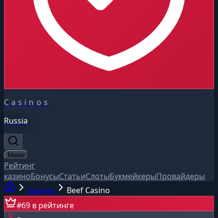
Casinos
Russia
Меню
Рейтинг
казино
Бонусы
Статьи
Слоты
Букмейкеры
Провайдеры
Казино
Beef Casino
#
69
в рейтинге