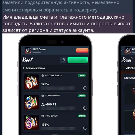
заметили подозрительную активность, немедленно
смените пароль и обратитесь в поддержку.
Имя владельца счета и платежного метода должно
совпадать. Валюта счетов, лимиты и скорость выплат
зависят от региона и статуса аккаунта.