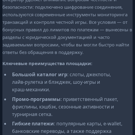
безопасности: подключено шифрование соединения,
используются современные инструменты мониторинга
транзакций и контроля честной игры. Все условия — от
бонусных правил до лимитов по платежам — вынесены в
разделы с юридической документацией и часто
задаваемыми вопросами, чтобы вы могли быстро найти
ответы без обращения в поддержку.
Ключевые преимущества площадки:
Большой каталог игр
: слоты, джекпоты,
лайв‑рулетка и блэкджек, шоу‑игры и
краш‑механики.
Промо‑программы
: приветственный пакет,
фриспины, кэшбэк, сезонные активности и
турнирная сетка.
Гибкие платежи
: популярные карты, e‑wallet,
банковские переводы, а также поддержка