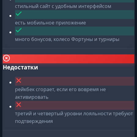
стильный сайт с удобным интерфейсом
есть мобильное приложение
много бонусов, колесо Фортуны и турниры
Недостатки
рейкбек сгорает, если его вовремя не
активировать
третий и четвертый уровни лояльности требуют
подтверждения