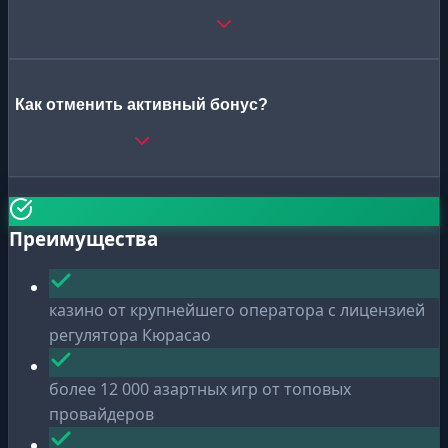
соблюдается. Это считается одним из ключевых
принципов работы казино.
Да, казино это не запрещает. Главное - учитывать, что
Как отменить активный бонус?
турниры проводятся по разным правилам.
Игрок может сделать это в любой момент в Личном
кабинете. Необходимо перейти во вкладку «Баланс».
Преимущества
При отмене сумма бонуса и все полученные с его
помощью средства будут списаны.
казино от крупнейшего оператора с лицензией
регулятора Кюрасао
более 12 000 азартных игр от топовых
провайдеров