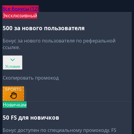
Все бонусы (
12
)
Эксклюзивный
500 за нового пользователя
Бонус за нового пользователя по реферальной
ссылке.
Макс. сумма
Условия
500
Скопировать промокод
Мин. депозит
SPORTG
1000
Новичкам
Вейджер
50 FS для новичков
20
Бонус доступен по специальному промокоду. FS
Действует до