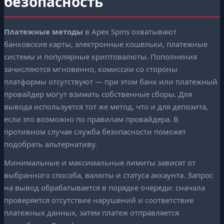
безопасность
Платежные методы
в Apex Spins охватывают
банковские карты, электронные кошельки, платежные
системы и популярные криптовалюты. Пополнения
зачисляются мгновенно, комиссии со стороны
платформы отсутствуют — при этом банк или платежный
провайдер могут взимать собственные сборы. Для
вывода используется тот же метод, что и для депозита,
если это возможно по правилам провайдера. В
противном случае служба безопасности поможет
подобрать альтернативу.
Минимальные и максимальные лимиты зависят от
выбранного способа, валюты и статуса аккаунта. Запрос
на вывод обрабатывается в порядке очереди: сначала
проверяется отсутствие нарушений и соответствие
платежных данных, затем платеж отправляется