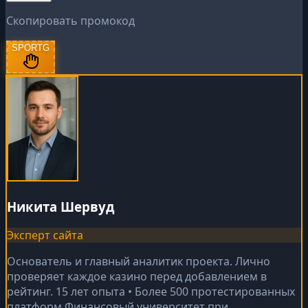
200000
Скопировать промокод
Мин. депозит
SPORTG
490
Вейджер
35
Фриспины
100
Никита Шервуд
Эксперт сайта
Основатель и главный аналитик проекта. Лично
проверяет каждое казино перед добавлением в
рейтинг. 15 лет опыта • Более 500 протестированных
платформ Финансовый университет при