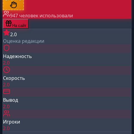
947
человек использовали
На сайт
2.0
Оценка редакции
Надежность
2.0
Скорость
2.0
Вывод
2.0
Игроки
2.0