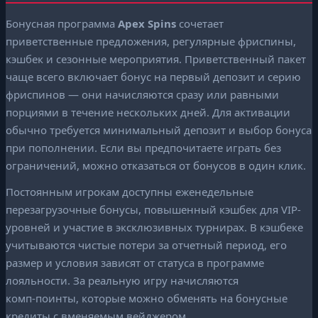
Бонусная программа
Apex Spins
сочетает
приветственные предложения, регулярные фриспины,
кэшбек и сезонные мероприятия. Приветственный пакет
чаще всего включает бонус на первый депозит и серию
фриспинов — они начисляются сразу или равными
порциями в течение нескольких дней. Для активации
обычно требуется минимальный депозит и выбор бонуса
при пополнении. Если вы предпочитаете играть без
ограничений, можно отказаться от бонусов в один клик.
Постоянным игрокам доступны еженедельные
перезагрузочные бонусы, повышенный кэшбек для VIP-
уровней и участие в эксклюзивных турнирах. В кэшбеке
учитываются чистые потери за отчетный период, его
размер и условия зависят от статуса в программе
лояльности. За реальную игру начисляются
комп‑поинты, которые можно обменять на бонусные
кредиты с вменяемым вейджером.