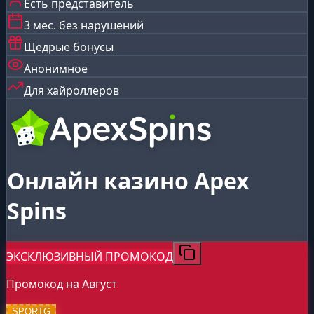
Есть представитель
3
мес. без нарушений
Щедрые бонусы
Анонимное
Для хайроллеров
Онлайн казино
Apex
Spins
ЭКСКЛЮЗИВНЫЙ ПРОМОКОД
Промокод на Август
SPORTG