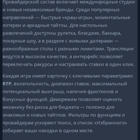
Провайдерский состав включает международные студии
и новые независимые бренды. Среди популярных
направлений — быстрые «краш‑игры», моментальные
лотереи и аркадные тайтлы. Для настольных
развлечений доступны рулетка, блэкджек, баккара,
покерные шоу, а в разделе с живыми дилерами —
разнообразные столы с разными лимитами. Трансляции
ведутся в высоком качестве, а интерфейс позволяет
переключать ракурсы и настраивать ставки в один клик.
Каждая игра имеет карточку с ключевыми параметрами:
RTP
, волатильность, диапазон ставок, максимальный
потенциальный выигрыш, наличие фриспинов и
бонусных функций. Деморежим позволяет оценить
механику без риска для бюджета — полезно для
знакомых и новых тайтлов. Фильтры по функциям и
провайдерам ускоряют поиск, а список «Избранного»
собирает ваши находки в одном месте.