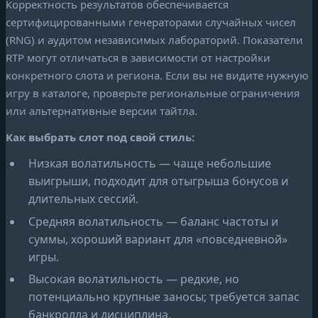
Корректность результатов обеспечивается
сертифицированными генераторами случайных чисел
(RNG) и аудитом независимых лабораторий. Показатели
RTP могут отличаться в зависимости от настройки
конкретного слота и региона. Если вы не видите нужную
игру в каталоге, проверьте региональные ограничения
или альтернативные версии тайтла.
Как выбрать слот под свой стиль:
Низкая волатильность — чаще небольшие
выигрыши, подходит для отыгрыша бонусов и
длительных сессий.
Средняя волатильность — баланс частоты и
суммы, хороший вариант для «повседневной»
игры.
Высокая волатильность — редкие, но
потенциально крупные заносы; требуется запас
банкролла и дисциплина.