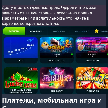
Доступность отдельных провайдеров и игр может
зависеть от вашей страны и локальных правил.
Параметры RTP и волатильность уточняйте в
карточке конкретного тайтла.
Платежи, мобильная игра и