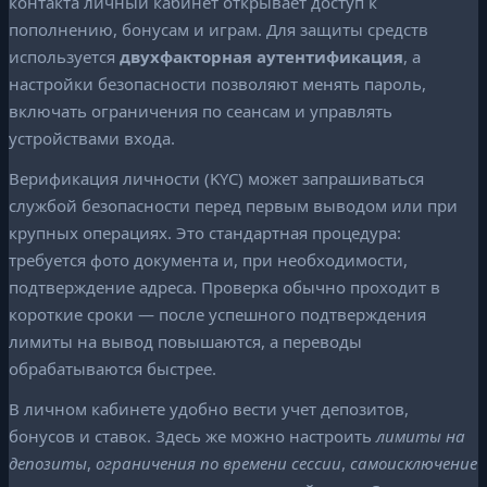
контакта личный кабинет открывает доступ к
пополнению, бонусам и играм. Для защиты средств
используется
двухфакторная аутентификация
, а
настройки безопасности позволяют менять пароль,
включать ограничения по сеансам и управлять
устройствами входа.
Верификация личности (KYC) может запрашиваться
службой безопасности перед первым выводом или при
крупных операциях. Это стандартная процедура:
требуется фото документа и, при необходимости,
подтверждение адреса. Проверка обычно проходит в
короткие сроки — после успешного подтверждения
лимиты на вывод повышаются, а переводы
обрабатываются быстрее.
В личном кабинете удобно вести учет депозитов,
бонусов и ставок. Здесь же можно настроить
лимиты на
депозиты
,
ограничения по времени сессии
,
самоисключение