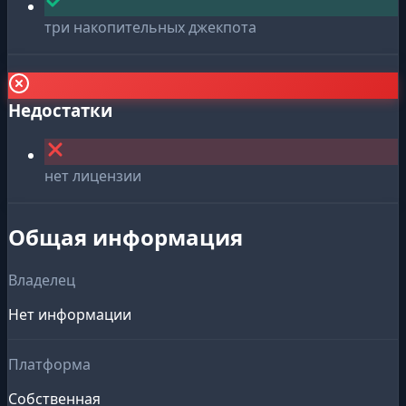
три накопительных джекпота
Недостатки
нет лицензии
Общая информация
Владелец
Нет информации
Платформа
Собственная