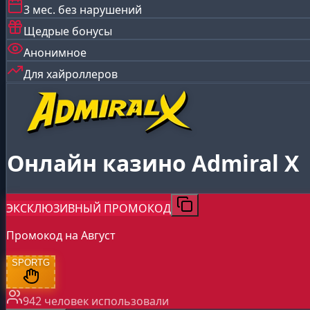
3
мес. без нарушений
Щедрые бонусы
Анонимное
Для хайроллеров
Онлайн казино
Admiral X
ЭКСКЛЮЗИВНЫЙ ПРОМОКОД
Промокод на Август
SPORTG
942
человек использовали